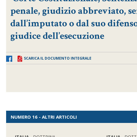
penale, giudizio abbreviato, 
dall’imputato o dal suo difens
giudice dell’esecuzione
SCARICA IL DOCUMENTO INTEGRALE
NUMERO 16 - ALTRI ARTICOLI
ITALIA
- DOTTRINA
ITALIA
- DOTT