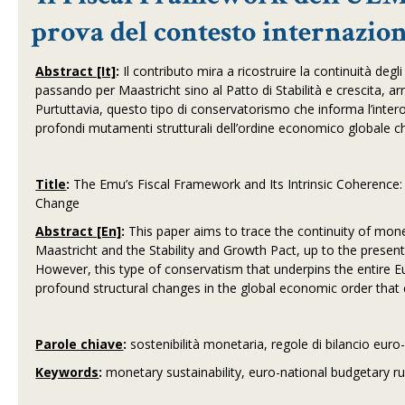
prova del contesto internazio
Abstract [It]
:
Il contributo mira a ricostruire la continuità degli
passando per Maastricht sino al Patto di Stabilità e crescita, ar
Purtuttavia, questo tipo di conservatorismo che informa l’inter
profondi mutamenti strutturali dell’ordine economico globale che
Title
:
The Emu’s Fiscal Framework and Its Intrinsic Coherence: 
Change
Abstract [En]
:
This paper aims to trace the continuity of mone
Maastricht and the Stability and Growth Pact, up to the present
However, this type of conservatism that underpins the entire Eu
profound structural changes in the global economic order that c
Parole chiave
:
sostenibilità monetaria, regole di bilancio eur
Keywords
:
monetary sustainability, euro-national budgetary r