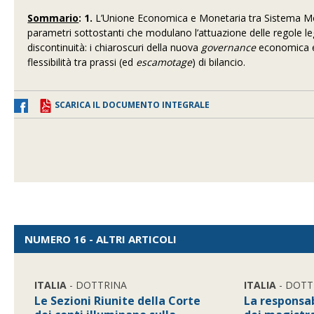
Sommario
:
1.
L’Unione Economica e Monetaria tra Sistema Mon
parametri sottostanti che modulano l’attuazione delle regole legis
discontinuità: i chiaroscuri della nuova
governance
economica 
flessibilità tra prassi (ed
escamotage
) di bilancio.
SCARICA IL DOCUMENTO INTEGRALE
NUMERO 16 - ALTRI ARTICOLI
ITALIA
- DOTTRINA
ITALIA
- DOTT
Le Sezioni Riunite della Corte
La responsab