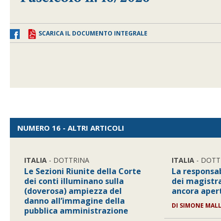
SCARICA IL DOCUMENTO INTEGRALE
NUMERO 16 - ALTRI ARTICOLI
ITALIA
- DOTTRINA
ITALIA
- DOTT
Le Sezioni Riunite della Corte
La responsab
dei conti illuminano sulla
dei magistra
(doverosa) ampiezza del
ancora aper
danno all’immagine della
DI
SIMONE MAL
pubblica amministrazione