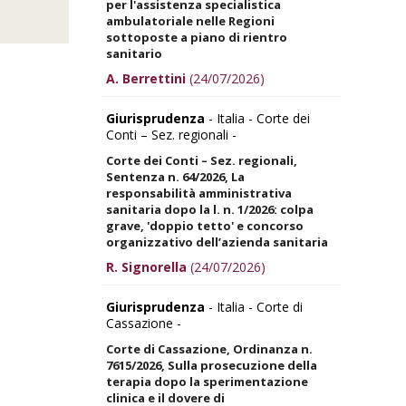
per l'assistenza specialistica
ambulatoriale nelle Regioni
sottoposte a piano di rientro
sanitario
A. Berrettini
(24/07/2026)
Giurisprudenza
- Italia - Corte dei
Conti – Sez. regionali -
Corte dei Conti – Sez. regionali,
Sentenza n. 64/2026, La
responsabilità amministrativa
sanitaria dopo la l. n. 1/2026: colpa
grave, 'doppio tetto' e concorso
organizzativo dell’azienda sanitaria
R. Signorella
(24/07/2026)
Giurisprudenza
- Italia - Corte di
Cassazione -
Corte di Cassazione, Ordinanza n.
7615/2026, Sulla prosecuzione della
terapia dopo la sperimentazione
clinica e il dovere di