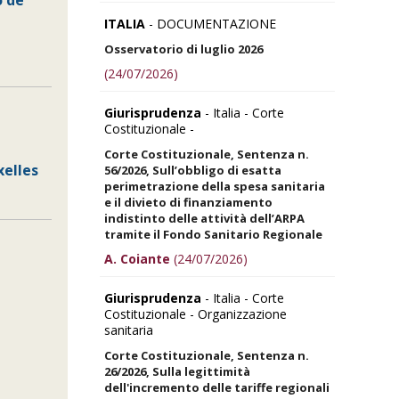
o de
ITALIA
- DOCUMENTAZIONE
Osservatorio di luglio 2026
(24/07/2026)
Giurisprudenza
- Italia - Corte
Costituzionale -
Corte Costituzionale, Sentenza n.
elles
56/2026, Sull’obbligo di esatta
perimetrazione della spesa sanitaria
e il divieto di finanziamento
indistinto delle attività dell’ARPA
tramite il Fondo Sanitario Regionale
A. Coiante
(24/07/2026)
Giurisprudenza
- Italia - Corte
Costituzionale - Organizzazione
sanitaria
Corte Costituzionale, Sentenza n.
26/2026, Sulla legittimità
dell'incremento delle tariffe regionali