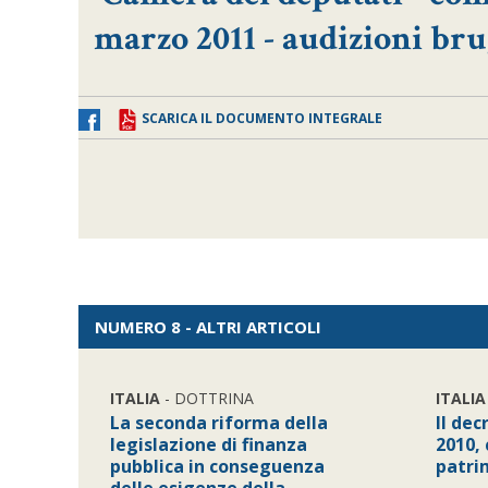
marzo 2011 - audizioni bru
SCARICA IL DOCUMENTO INTEGRALE
NUMERO 8 - ALTRI ARTICOLI
ITALIA
- DOTTRINA
ITALIA
La seconda riforma della
Il dec
legislazione di finanza
2010, 
pubblica in conseguenza
patri