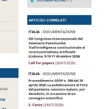
DOCUMENTAZIONE
[17]
ARTICOLI CORRELATI
ITALIA
- DOCUMENTAZIONE
VIII Congresso Internazionale del
Seminario Paeninsulae
'Dall'intelligenza costituzionale al
costituzionalismo artificiale'
(Lisbona, 9-10-11 dicembre 2026)
Call for papers
(26/07/2026)
ITALIA
- DOCUMENTAZIONE
Provvedimento GPDP n. 308 del 29
aprile 2026- La pubblicazione di foto
ANIA
del paziente, neonato malato, poi
deceduto, in occasione di un
convegno scientifico
ana
S. Corso
(24/07/2026)