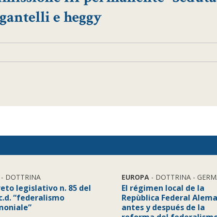
gantelli e heggy
- DOTTRINA
EUROPA
- DOTTRINA - GERM
reto legislativo n. 85 del
El régimen local de la
c.d. “federalismo
Repùblica Federal Alem
moniale”
antes y después de la