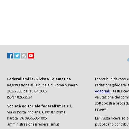
Federalismi.it - Rivista Telematica
I contributi devono es
Registrazione al Tribunale di Roma numero
redazione@federalism
202/2003 del 18.04.2003
editoriali
. I testi ri
ISSN 1826-3534
valutazione del comi
sottoposti a procedu
Società editoriale federalismi s.r.l.
review.
Via di Porta Pinciana, 6 00187 Roma
Partita IVA 09565351005
La Rivista riceve solo 
amministrazione@federalismi.it
pubblicano contributi