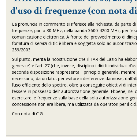
d'uso di frequenze (con nota di
La pronuncia in commento si riferisce alla richiesta, da parte di 
frequenze, pari a 30 MHz, nella banda 3600-4200 MHz, per l’eserc
comunicazione elettronica. A fronte del provvedimento di dinie
fornitura di servizi di tlc è libera e soggetta solo ad autorizzazio
259/2003.
Sul punto, merita la ricostruzione che il TAR del Lazio ha elaborat
generale) e l’art. 27 (che, invece, disciplina i diritti individuali d
seconda disposizione rappresenta il principio generale, mentre la pr
necessario, da un lato, per evitare interferenze dannose, dall’al
l’uso efficiente dello spettro, oltre a conseguire obiettivi di inter
l’essere in possesso dell’ autorizzazione generale. Ebbene, nel 
esercitare le frequenze sulla base della sola autorizzazione gene
concessione non era libera, ma utilizzata da operatori per il c.d. s
Con nota di C.G.