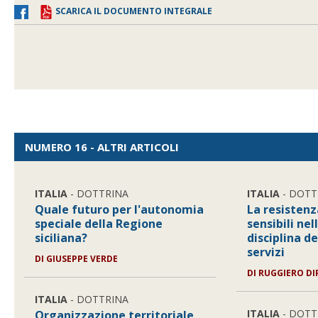
SCARICA IL DOCUMENTO INTEGRALE
NUMERO 16 - ALTRI ARTICOLI
ITALIA
- DOTTRINA
ITALIA
- DOTT
Quale futuro per l'autonomia
La resistenz
speciale della Regione
sensibili ne
siciliana?
disciplina d
servizi
DI
GIUSEPPE VERDE
DI
RUGGIERO DI
ITALIA
- DOTTRINA
ITALIA
- DOTT
Organizzazione territoriale