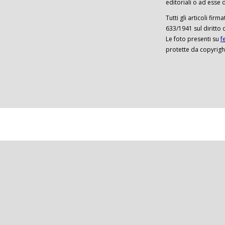
editoriali o ad esse d
Tutti gli articoli firm
633/1941 sul diritto 
Le foto presenti su
f
protette da copyrigh