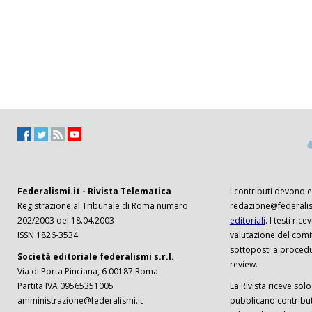
Federalismi.it - Rivista Telematica
I contributi devono es
Registrazione al Tribunale di Roma numero
redazione@federalism
202/2003 del 18.04.2003
editoriali
. I testi ri
ISSN 1826-3534
valutazione del comi
sottoposti a procedu
Società editoriale federalismi s.r.l.
review.
Via di Porta Pinciana, 6 00187 Roma
Partita IVA 09565351005
La Rivista riceve solo 
amministrazione@federalismi.it
pubblicano contributi