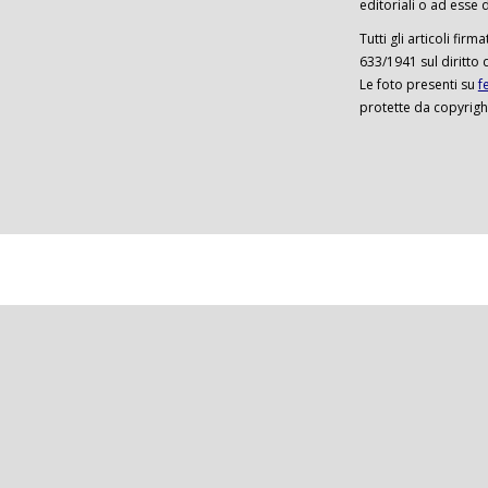
editoriali o ad esse d
Tutti gli articoli firm
633/1941 sul diritto 
Le foto presenti su
f
protette da copyrigh