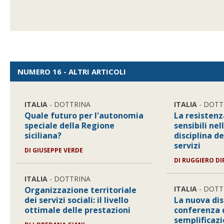
NUMERO 16 - ALTRI ARTICOLI
ITALIA
- DOTTRINA
ITALIA
- DOTT
Quale futuro per l'autonomia
La resistenz
speciale della Regione
sensibili ne
siciliana?
disciplina d
servizi
DI
GIUSEPPE VERDE
DI
RUGGIERO DI
ITALIA
- DOTTRINA
ITALIA
- DOTT
Organizzazione territoriale
dei servizi sociali: il livello
La nuova dis
ottimale delle prestazioni
conferenza d
semplificazi