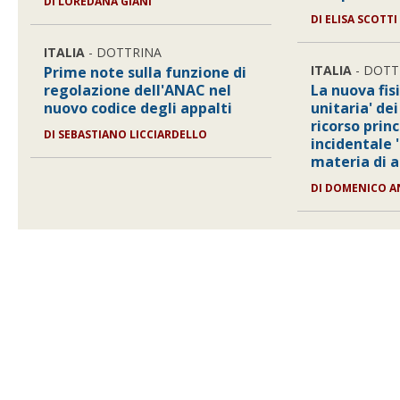
DI
LOREDANA GIANI
DI
ELISA SCOTTI
ITALIA
- DOTTRINA
ITALIA
- DOTT
Prime note sulla funzione di
regolazione dell'ANAC nel
La nuova fis
nuovo codice degli appalti
unitaria' dei
ricorso princ
DI
SEBASTIANO LICCIARDELLO
incidentale 
materia di a
DI
DOMENICO A