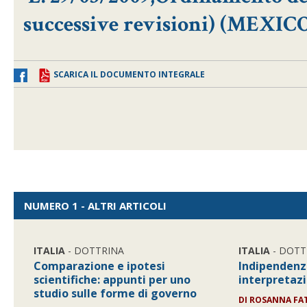
successive revisioni) (MEXIC
SCARICA IL DOCUMENTO INTEGRALE
NUMERO 1 - ALTRI ARTICOLI
ITALIA
- DOTTRINA
ITALIA
- DOTT
Comparazione e ipotesi
Indipendenz
scientifiche: appunti per uno
interpretazi
studio sulle forme di governo
DI
ROSANNA FA