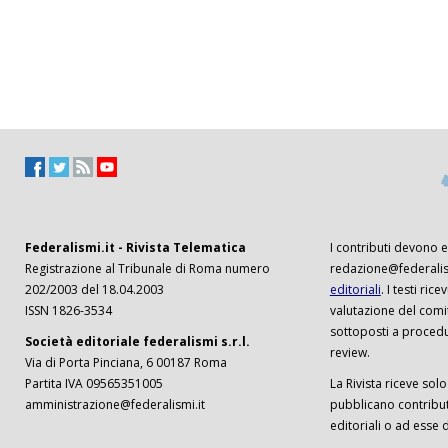
Federalismi.it - Rivista Telematica
I contributi devono es
Registrazione al Tribunale di Roma numero
redazione@federalism
202/2003 del 18.04.2003
editoriali
. I testi ri
ISSN 1826-3534
valutazione del comi
sottoposti a procedu
Società editoriale federalismi s.r.l.
review.
Via di Porta Pinciana, 6 00187 Roma
Partita IVA 09565351005
La Rivista riceve solo 
amministrazione@federalismi.it
pubblicano contributi
editoriali o ad esse d