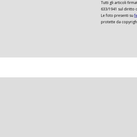
Tutti gli articoli firm
633/1941 sul diritto 
Le foto presenti su
f
protette da copyrigh