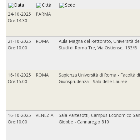
Data
Città
Sede
24-10-2025
PARMA
Ore:14.30
21-10-2025
ROMA
Aula Magna del Rettorato, Università deg
Ore:10.00
Studi di Roma Tre, Via Ostiense, 133/B
16-10-2025
ROMA
Sapienza Università di Roma - Facoltà di
Ore:15.00
Giurisprudenza - Sala delle Lauree
16-10-2025
VENEZIA
Sala Partesotti, Campus Economico Sa
Ore:10.00
Giobbe - Cannaregio 810