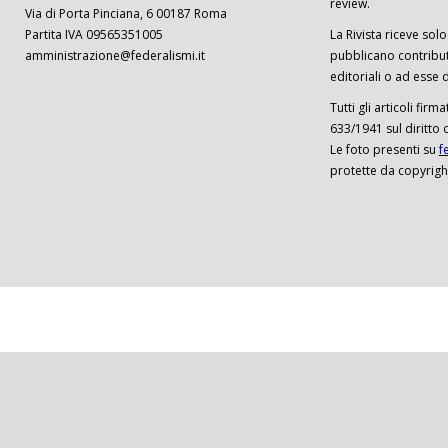
review.
Via di Porta Pinciana, 6 00187 Roma
Partita IVA 09565351005
La Rivista riceve solo 
amministrazione@federalismi.it
pubblicano contributi
editoriali o ad esse d
Tutti gli articoli firm
633/1941 sul diritto 
Le foto presenti su
f
protette da copyrigh