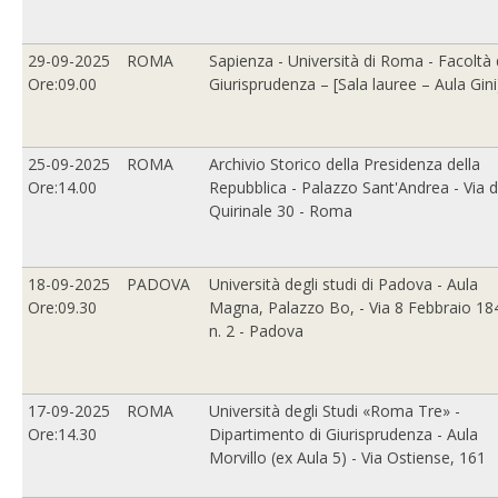
29-09-2025
ROMA
Sapienza - Università di Roma - Facoltà 
Ore:09.00
Giurisprudenza – [Sala lauree – Aula Gini
25-09-2025
ROMA
Archivio Storico della Presidenza della
Ore:14.00
Repubblica - Palazzo Sant'Andrea - Via d
Quirinale 30 - Roma
18-09-2025
PADOVA
Università degli studi di Padova - Aula
Ore:09.30
Magna, Palazzo Bo, - Via 8 Febbraio 18
n. 2 - Padova
17-09-2025
ROMA
Università degli Studi «Roma Tre» -
Ore:14.30
Dipartimento di Giurisprudenza - Aula
Morvillo (ex Aula 5) - Via Ostiense, 161