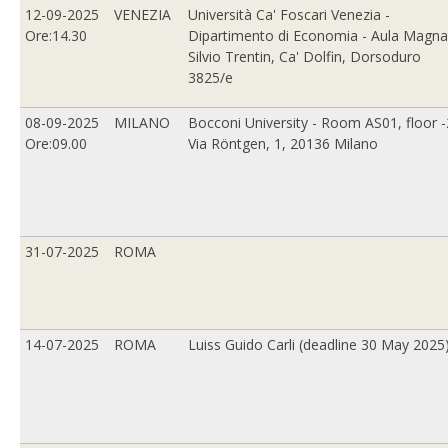
12-09-2025
VENEZIA
Università Ca' Foscari Venezia -
Ore:14.30
Dipartimento di Economia - Aula Magna
Silvio Trentin, Ca' Dolfin, Dorsoduro
3825/e
08-09-2025
MILANO
Bocconi University - Room AS01, floor -
Ore:09.00
Via Röntgen, 1, 20136 Milano
31-07-2025
ROMA
14-07-2025
ROMA
Luiss Guido Carli (deadline 30 May 2025