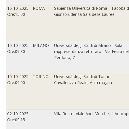
16-10-2025
ROMA
Sapienza Università di Roma – Facoltà d
Ore:15.00
Giurisprudenza Sala delle Lauree
10-10-2025
MILANO
Università degli Studi di Milano - Sala
Ore:09.30
rappresentanza rettorato - Via Festa del
Perdono, 7
10-10-2025
TORINO
Università degli Studi di Torino,
Ore:09.00
Cavallerizza Reale, Aula magna
02-10-2025
Villa Rosa - Viale Axel Munthe, 4 Anacapr
Ore:09.15