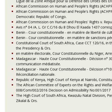
Ligue de la Zone Afrique pour la Défense des Droits des En
African Commission on Human and People's Rights (ACHPR),
African Commission on Human and People's Rights (ACHPR),
Democratic Republic of Congo.
African Commission on Human and Peoples' Rights v. Repub
Avis n° 04 /A. L. O/ C.C/16 du 8 Dhou El Kaada 1437 corre
Benin - Cour constitutionnelle - en matière de liberté de c
Benin - Cour constitutionnelle - en matière de sanctions p
Constitutional Court of South Africa, Case CCT 120/16, in 
the Presidency & Ors.
en matière électorale, Cour Constitutionnelle du Niger, Ar
Madagascar - Haute Cour Constitutionnelle - Décision n° 3
communication médiatisée.
Madagascar - Haute Cour Constitutionnelle - Décision n°10-
Réconciliation nationale.
Republic of Kenya, High Court of Kenya at Nairobi, Constit
The African Committee of Experts on the Rights and Welfar
008/Com/002/2016 Decision on Admissibility No:001/2017
The High Court of South Africa, Kwazulu-Natal Division, P
Zikalal & Ors.