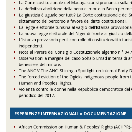
La Corte costituzionale del Madagascar si pronuncia sulla ri
La definitiva abolizione della pena di morte in Benin per me
La giustizia è uguale per tutti? La Corte costituzionale del
slittamento del percorso a favore dei diritti costituzionali.
La legge elettorale tunisina al vaglio dell'Istanza provvisoria 
La nuova legge elettorale del Niger di fronte al giudizio del
L'Istanza provvisoria per il controllo di costituzionalità tuni
indipendenti.
Nota al Parere del Consiglio Costituzionale algerino n ° 04 /
Osservazioni a margine del caso Sohaib Emad in tema di ammiss
benessere del minore.
The ANC V The ANC: Shining a Spotlight on Internal Party
The forced eviction of the Ogieks indigenous people from th
Human and Peoples' Rights.
Violenza contro le donne nella Repubblica democratica del 
periodico del 2017.
ESPERIENZE INTERNAZIONALI » DOCUMENTAZIONE
African Commission on Human & Peoples’ Rights (ACHPR)-