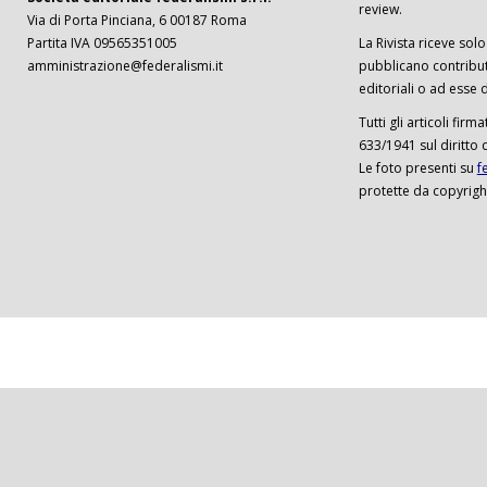
review.
Via di Porta Pinciana, 6 00187 Roma
Partita IVA 09565351005
La Rivista riceve solo 
amministrazione@federalismi.it
pubblicano contributi
editoriali o ad esse d
Tutti gli articoli firm
633/1941 sul diritto 
Le foto presenti su
f
protette da copyrigh