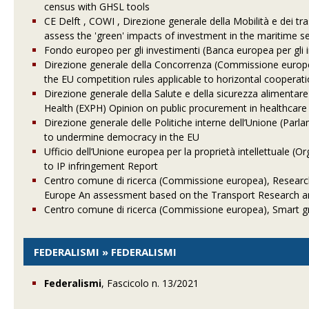
census with GHSL tools
CE Delft , COWI , Direzione generale della Mobilità e dei
assess the 'green' impacts of investment in the maritime se
Fondo europeo per gli investimenti (Banca europea per gli 
Direzione generale della Concorrenza (Commissione europea)
the EU competition rules applicable to horizontal cooperat
Direzione generale della Salute e della sicurezza alimentar
Health (EXPH) Opinion on public procurement in healthcar
Direzione generale delle Politiche interne dell’Unione (Par
to undermine democracy in the EU
Ufficio dell’Unione europea per la proprietà intellettuale (
to IP infringement Report
Centro comune di ricerca (Commissione europea), Research 
Europe An assessment based on the Transport Research an
Centro comune di ricerca (Commissione europea), Smart gri
FEDERALISMI » FEDERALISMI
Federalismi
, Fascicolo n. 13/2021