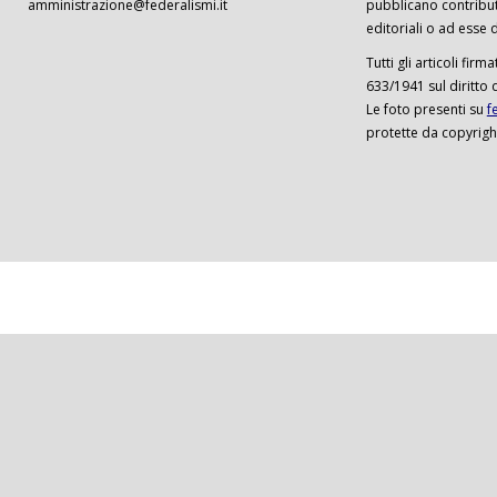
amministrazione@federalismi.it
pubblicano contributi
editoriali o ad esse d
Tutti gli articoli firm
633/1941 sul diritto 
Le foto presenti su
f
protette da copyrigh