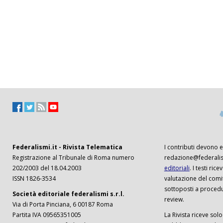
Federalismi.it - Rivista Telematica
I contributi devono es
Registrazione al Tribunale di Roma numero
redazione@federalism
202/2003 del 18.04.2003
editoriali
. I testi ri
ISSN 1826-3534
valutazione del comi
sottoposti a procedu
Società editoriale federalismi s.r.l.
review.
Via di Porta Pinciana, 6 00187 Roma
Partita IVA 09565351005
La Rivista riceve solo 