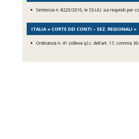
Sentenza n. 8225/2010, le SS.UU. sui requisiti per 
ITALIA » CORTE DEI CONTI – SEZ. REGIONALI »
Ordinanza n. 41 solleva q.l.c. dell'art. 17, comma 30-