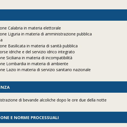
one Calabria in materia elettorale
one Liguria in materia di amministrazione pubblica
la
ne Basilicata in materia di sanità pubblica
rse idriche e del servizio idrico integrato
e Siciliana in materia di incompatibilità
one Lombardia in materia di ambiente
e Lazio in materia di servizio sanitario nazionale
ENZA
strazione di bevande alcoliche dopo le ore due della notte
ZIONE E NORME PROCESSUALI