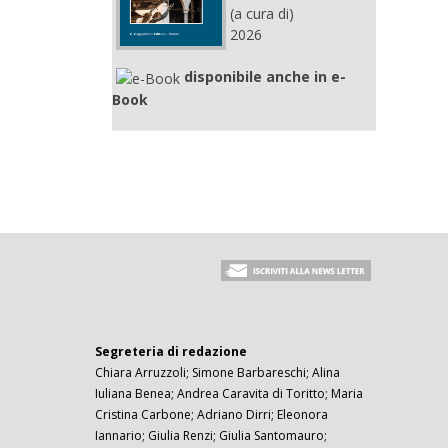
(a cura di)
2026
disponibile anche in e-
Book
Segreteria di redazione
Chiara Arruzzoli; Simone Barbareschi; Alina
Iuliana Benea; Andrea Caravita di Toritto; Maria
Cristina Carbone; Adriano Dirri; Eleonora
Iannario; Giulia Renzi; Giulia Santomauro;