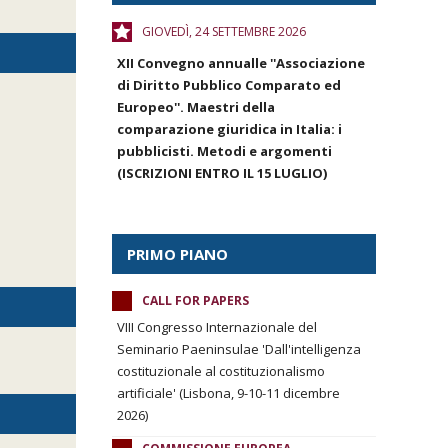
GIOVEDÌ, 24 SETTEMBRE 2026
XII Convegno annualle ''Associazione
di Diritto Pubblico Comparato ed
Europeo''. Maestri della
comparazione giuridica in Italia: i
pubblicisti. Metodi e argomenti
(ISCRIZIONI ENTRO IL 15 LUGLIO)
PRIMO PIANO
CALL FOR PAPERS
VIII Congresso Internazionale del
Seminario Paeninsulae 'Dall'intelligenza
costituzionale al costituzionalismo
artificiale' (Lisbona, 9-10-11 dicembre
2026)