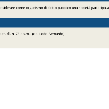
considerare come organismo di diritto pubblico una società partecipat
ter, d.l. n. 78 e s.m.i. (c.d. Lodo Bernardo)