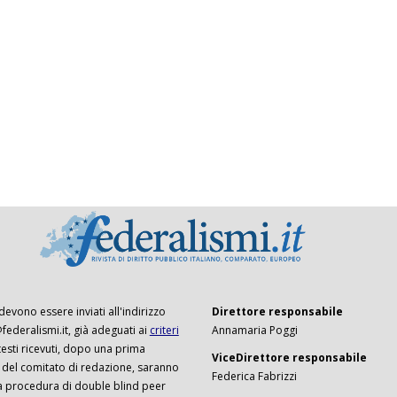
 devono essere inviati all'indirizzo
Direttore responsabile
ederalismi.it, già adeguati ai
criteri
Annamaria Poggi
I testi ricevuti, dopo una prima
ViceDirettore responsabile
 del comitato di redazione, saranno
Federica Fabrizzi
a procedura di double blind peer