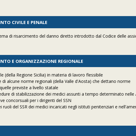
NTO CIVILE E PENALE
tema di risarcimento del danno diretto introdotto dal Codice delle assi
ENTO E ORGANIZZAZIONE REGIONALE
 (della Regione Sicilia) in materia di lavoro flessibile
ale di alcune norme regionali (della Valle d'Aosta) che dettano norme
uelle previste a livello statale
edure di stabilizzazione dei medici assunti a tempo determinato nelle
ive concorsuali per i dirigenti del SSN
uoli del SSR dei medici incaricati negli istituti penitenziari e nell'am