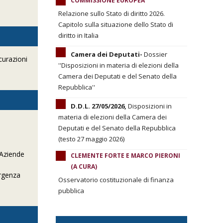
COMMISSIONE EUROPEA
Relazione sullo Stato di diritto 2026.
Capitolo sulla situazione dello Stato di
diritto in Italia
Camera dei Deputati-
Dossier
curazioni
''Disposizioni in materia di elezioni della
Camera dei Deputati e del Senato della
Repubblica''
D.D.L. 27/05/2026,
Disposizioni in
materia di elezioni della Camera dei
Deputati e del Senato della Repubblica
(testo 27 maggio 2026)
 Aziende
CLEMENTE FORTE E MARCO PIERONI
(A CURA)
ergenza
Osservatorio costituzionale di finanza
pubblica