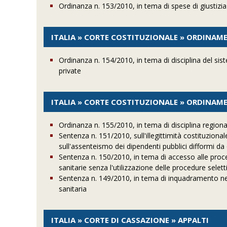
Ordinanza n. 153/2010, in tema di spese di giustizia
ITALIA » CORTE COSTITUZIONALE » ORDINAME
Ordinanza n. 154/2010, in tema di disciplina del sis
private
ITALIA » CORTE COSTITUZIONALE » ORDINAM
Ordinanza n. 155/2010, in tema di disciplina regionale
Sentenza n. 151/2010, sull'illegittimità costituzion
sull'assenteismo dei dipendenti pubblici difformi da q
Sentenza n. 150/2010, in tema di accesso alle proc
sanitarie senza l'utilizzazione delle procedure selett
Sentenza n. 149/2010, in tema di inquadramento nei r
sanitaria
ITALIA » CORTE DI CASSAZIONE » APPALTI