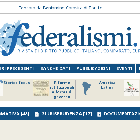
Fondata da Beniamino Caravita di Toritto
RI PRECEDENTI
BANCHE DATI
PUBBLICAZIONI
EVENTI
Storico focus
Riforme
America
istituzionali
Latina
e forma di
governo
RMATIVA
[48] -
GIURISPRUDENZA
[17] -
DOCUMENTAZI