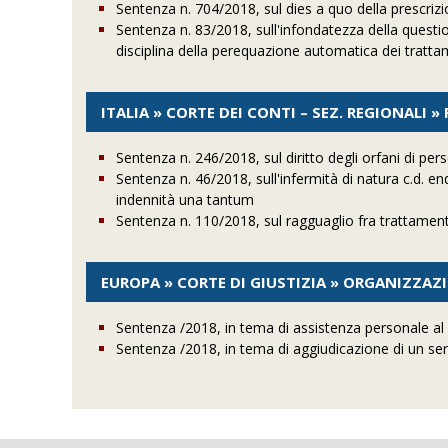
Sentenza n. 704/2018, sul dies a quo della prescrizio
Sentenza n. 83/2018, sull'infondatezza della questione
disciplina della perequazione automatica dei tratta
ITALIA » CORTE DEI CONTI – SEZ. REGIONALI 
Sentenza n. 246/2018, sul diritto degli orfani di pers
Sentenza n. 46/2018, sull'infermità di natura c.d. e
indennità una tantum
Sentenza n. 110/2018, sul ragguaglio fra trattament
EUROPA » CORTE DI GIUSTIZIA » ORGANIZZAZ
Sentenza /2018, in tema di assistenza personale al
Sentenza /2018, in tema di aggiudicazione di un ser