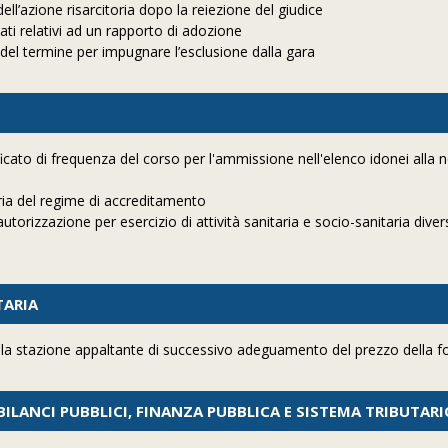
ll’azione risarcitoria dopo la reiezione del giudice
ti relativi ad un rapporto di adozione
el termine per impugnare l’esclusione dalla gara
cato di frequenza del corso per l'ammissione nell'elenco idonei alla 
ia del regime di accreditamento
torizzazione per esercizio di attività sanitaria e socio-sanitaria diver
TARIA
r la stazione appaltante di successivo adeguamento del prezzo della f
» BILANCI PUBBLICI, FINANZA PUBBLICA E SISTEMA TRIBUTAR