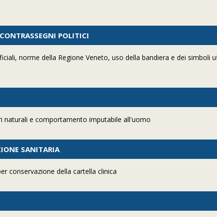
 CONTRASSEGNI POLITICI
iciali, norme della Regione Veneto, uso della bandiera e dei simboli uff
ori naturali e comportamento imputabile all'uomo
ZIONE SANITARIA
r conservazione della cartella clinica