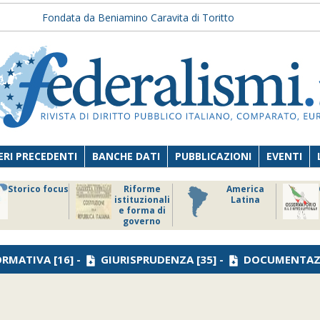
Fondata da Beniamino Caravita di Toritto
RI PRECEDENTI
BANCHE DATI
PUBBLICAZIONI
EVENTI
Storico focus
Riforme
America
istituzionali
Latina
e forma di
governo
RMATIVA
[16] -
GIURISPRUDENZA
[35] -
DOCUMENTAZ