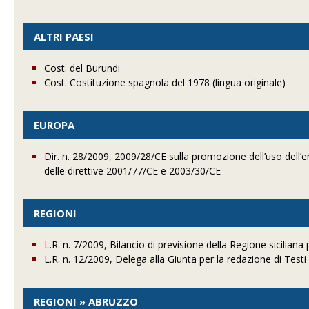
ALTRI PAESI
Cost. del Burundi
Cost. Costituzione spagnola del 1978 (lingua originale)
EUROPA
Dir. n. 28/2009, 2009/28/CE sulla promozione dell’uso dell’e
delle direttive 2001/77/CE e 2003/30/CE
REGIONI
L.R. n. 7/2009, Bilancio di previsione della Regione siciliana
L.R. n. 12/2009, Delega alla Giunta per la redazione di Testi u
REGIONI » ABRUZZO