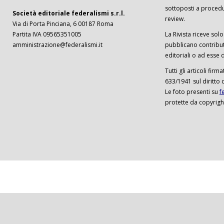
sottoposti a procedu
Società editoriale federalismi s.r.l.
review.
Via di Porta Pinciana, 6 00187 Roma
Partita IVA 09565351005
La Rivista riceve solo 
amministrazione@federalismi.it
pubblicano contributi
editoriali o ad esse d
Tutti gli articoli firm
633/1941 sul diritto 
Le foto presenti su
f
protette da copyrigh