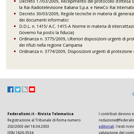
Decreto 17/03/2009, Recepimento del protocollo d'intesa sott
la Rai-Radiotelevisione Italiana S.p.a. e NewCo Rai Internati
Decreto 30/03/2009, Regole tecniche in materia di generazio
dei documenti informatici
D.D.L. n. 1415/ A.C. 1415-A Norme in materia di intercettaz
Governo ha posto la fiducia)
Ordinanza n. 3775/2009, Ulteriori disposizioni urgenti di pr
dei rifiuti nella regione Campania
Ordinanza n. 3774/2009, Disposizioni urgenti di protezione c
Federalismi.it - Rivista Telematica
I contributi devono es
Registrazione al Tribunale di Roma numero
redazione@federalism
202/2003 del 18.04.2003
editoriali
. I testi ri
ISSN 1826-3534
valutazione del comi