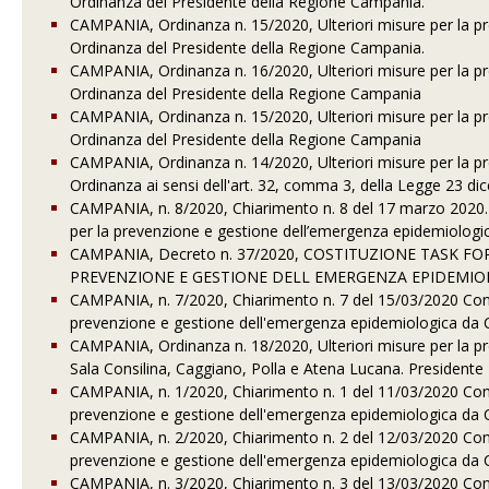
Ordinanza del Presidente della Regione Campania.
CAMPANIA, Ordinanza n. 15/2020, Ulteriori misure per la 
Ordinanza del Presidente della Regione Campania.
CAMPANIA, Ordinanza n. 16/2020, Ulteriori misure per la p
Ordinanza del Presidente della Regione Campania
CAMPANIA, Ordinanza n. 15/2020, Ulteriori misure per la p
Ordinanza del Presidente della Regione Campania
CAMPANIA, Ordinanza n. 14/2020, Ulteriori misure per la p
Ordinanza ai sensi dell'art. 32, comma 3, della Legge 23 dic
CAMPANIA, n. 8/2020, Chiarimento n. 8 del 17 marzo 2020. C
per la prevenzione e gestione dell’emergenza epidemiolog
CAMPANIA, Decreto n. 37/2020, COSTITUZIONE TASK F
PREVENZIONE E GESTIONE DELL EMERGENZA EPIDEMIOL
CAMPANIA, n. 7/2020, Chiarimento n. 7 del 15/03/2020 Con r
prevenzione e gestione dell'emergenza epidemiologica da
CAMPANIA, Ordinanza n. 18/2020, Ulteriori misure per la 
Sala Consilina, Caggiano, Polla e Atena Lucana. Presiden
CAMPANIA, n. 1/2020, Chiarimento n. 1 del 11/03/2020 Con r
prevenzione e gestione dell'emergenza epidemiologica da
CAMPANIA, n. 2/2020, Chiarimento n. 2 del 12/03/2020 Con r
prevenzione e gestione dell'emergenza epidemiologica da
CAMPANIA, n. 3/2020, Chiarimento n. 3 del 13/03/2020 Con r