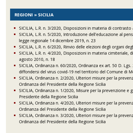
REGIONI » SICILIA
SICILIA, L.R. n. 3/2020, Disposizioni in materia di contrasto
SICILIA, L.R. n. 5/2020, Introduzione dell'educazione al pen
legge regionale 14 dicembre 2019, n. 23
SICILIA, L.R. n. 6/2020, Rinvio delle elezioni degli organi degl
SICILIA, L.R. n. 4/2020, Disposizioni in materia cimiteriale, d
agosto 2010, n. 18
SICILIA, Ordinanza n. 60/2020, Ordinanza ex art. 50 D. Lgs. 
diffondersi del virus covid-19 nel territorio del Comune di M
SICILIA, Ordinanza n. 2/2020, Ulteriori misure per la prev
Ordinanza del Presidente della Regione Sicilia
SICILIA, Ordinanza n. 1/2020, Misure per la prevenzione e
Presidente della Regione Sicilia
SICILIA, Ordinanza n. 4/2020, Ulteriori misure per la prev
Ordinanza del Presidente della Regione Sicilia
SICILIA, Ordinanza n. 3/2020, Ulteriori misure per la prev
Ordinanza del Presidente della Regione Sicilia