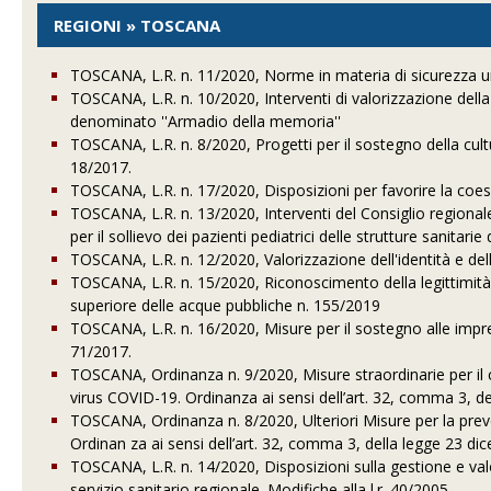
REGIONI » TOSCANA
TOSCANA, L.R. n. 11/2020, Norme in materia di sicurezza urba
TOSCANA, L.R. n. 10/2020, Interventi di valorizzazione del
denominato ''Armadio della memoria''
TOSCANA, L.R. n. 8/2020, Progetti per il sostegno della cultu
18/2017.
TOSCANA, L.R. n. 17/2020, Disposizioni per favorire la coesi
TOSCANA, L.R. n. 13/2020, Interventi del Consiglio regional
per il sollievo dei pazienti pediatrici delle strutture sanitari
TOSCANA, L.R. n. 12/2020, Valorizzazione dell'identità e dell
TOSCANA, L.R. n. 15/2020, Riconoscimento della legittimità 
superiore delle acque pubbliche n. 155/2019
TOSCANA, L.R. n. 16/2020, Misure per il sostegno alle imprese
71/2017.
TOSCANA, Ordinanza n. 9/2020, Misure straordinarie per il co
virus COVID-19. Ordinanza ai sensi dell’art. 32, comma 3, de
TOSCANA, Ordinanza n. 8/2020, Ulteriori Misure per la pre
Ordinan za ai sensi dell’art. 32, comma 3, della legge 23 dic
TOSCANA, L.R. n. 14/2020, Disposizioni sulla gestione e val
servizio sanitario regionale. Modifiche alla l.r. 40/2005