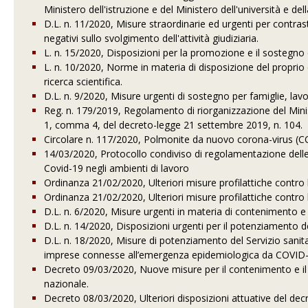
Ministero dell'istruzione e del Ministero dell'università e dell
D.L. n. 11/2020, Misure straordinarie ed urgenti per contra
negativi sullo svolgimento dell'attività giudiziaria.
L. n. 15/2020, Disposizioni per la promozione e il sostegno d
L. n. 10/2020, Norme in materia di disposizione del proprio 
ricerca scientifica.
D.L. n. 9/2020, Misure urgenti di sostegno per famiglie, l
Reg. n. 179/2019, Regolamento di riorganizzazione del Ministe
1, comma 4, del decreto-legge 21 settembre 2019, n. 104.
Circolare n. 117/2020, Polmonite da nuovo corona-virus (C
14/03/2020, Protocollo condiviso di regolamentazione delle m
Covid-19 negli ambienti di lavoro
Ordinanza 21/02/2020, Ulteriori misure profilattiche contro 
Ordinanza 21/02/2020, Ulteriori misure profilattiche contro 
D.L. n. 6/2020, Misure urgenti in materia di contenimento
D.L. n. 14/2020, Disposizioni urgenti per il potenziamento d
D.L. n. 18/2020, Misure di potenziamento del Servizio sanit
imprese connesse all’emergenza epidemiologica da COVID
Decreto 09/03/2020, Nuove misure per il contenimento e il co
nazionale.
Decreto 08/03/2020, Ulteriori disposizioni attuative del dec