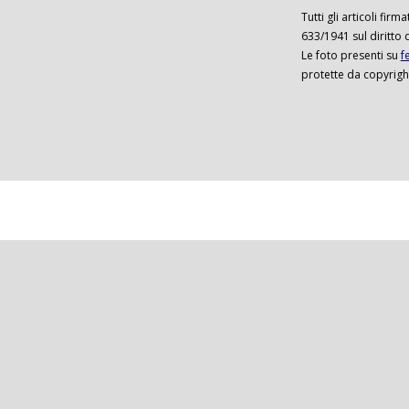
Tutti gli articoli firm
633/1941 sul diritto 
Le foto presenti su
f
protette da copyrigh