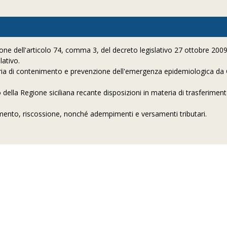
e dell'articolo 74, comma 3, del decreto legislativo 27 ottobre 2009,
lativo.
materia di contenimento e prevenzione dell'emergenza epidemiologica d
della Regione siciliana recante disposizioni in materia di trasferiment
amento, riscossione, nonché adempimenti e versamenti tributari.