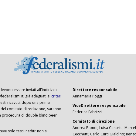
 devono essere inviati all'indirizzo
Direttore responsabile
ederalismi.it, già adeguati ai
criteri
Annamaria Poggi
I testi ricevuti, dopo una prima
ViceDirettore responsabile
 del comitato di redazione, saranno
Federica Fabrizzi
a procedura di double blind peer
Comitato di direzione
Andrea Biondi; Luisa Cassetti; Marcel
ceve solo testi inediti: non si
Cecchetti; Carlo Curti Gialdino; Ren