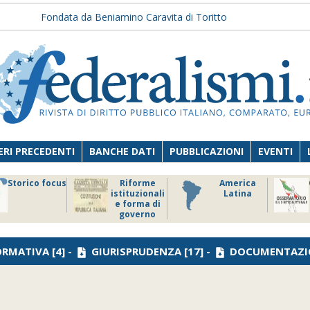
Fondata da Beniamino Caravita di Toritto
RI PRECEDENTI
BANCHE DATI
PUBBLICAZIONI
EVENTI
Storico focus
Riforme
America
istituzionali
Latina
e forma di
governo
RMATIVA
[4] -
GIURISPRUDENZA
[17] -
DOCUMENTAZI