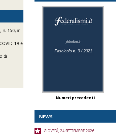
 n. 150, in
a COVID-19 e
Fascicolo n. 3 / 2021
o di
Numeri precedenti
NEWS
GIOVEDÌ, 24 SETTEMBRE 2026