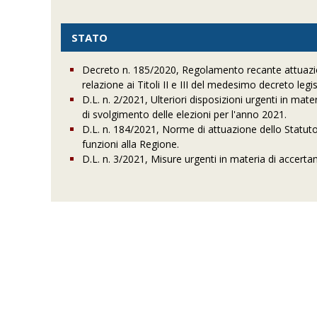
STATO
Decreto n. 185/2020, Regolamento recante attuazion
relazione ai Titoli II e III del medesimo decreto legis
D.L. n. 2/2021, Ulteriori disposizioni urgenti in 
di svolgimento delle elezioni per l'anno 2021.
D.L. n. 184/2021, Norme di attuazione dello Statuto 
funzioni alla Regione.
D.L. n. 3/2021, Misure urgenti in materia di accert