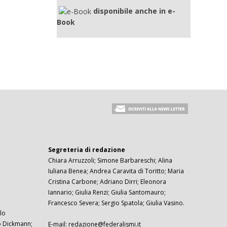
disponibile anche in e-
Book
Segreteria di redazione
Chiara Arruzzoli; Simone Barbareschi; Alina
Iuliana Benea; Andrea Caravita di Toritto; Maria
Cristina Carbone; Adriano Dirri; Eleonora
Iannario; Giulia Renzi; Giulia Santomauro;
Francesco Severa; Sergio Spatola; Giulia Vasino.
lo
zo Dickmann;
E-mail: redazione@federalismi.it