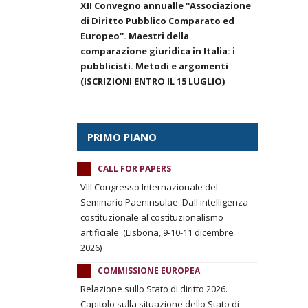
XII Convegno annualle ''Associazione
di Diritto Pubblico Comparato ed
Europeo''. Maestri della
comparazione giuridica in Italia: i
pubblicisti. Metodi e argomenti
(ISCRIZIONI ENTRO IL 15 LUGLIO)
PRIMO PIANO
CALL FOR PAPERS
VIII Congresso Internazionale del
Seminario Paeninsulae 'Dall'intelligenza
costituzionale al costituzionalismo
artificiale' (Lisbona, 9-10-11 dicembre
2026)
COMMISSIONE EUROPEA
Relazione sullo Stato di diritto 2026.
Capitolo sulla situazione dello Stato di