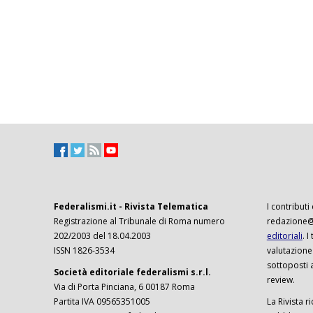
Federalismi.it - Rivista Telematica
I contributi
Registrazione al Tribunale di Roma numero
redazione@f
202/2003 del 18.04.2003
editoriali
. 
ISSN 1826-3534
valutazione
sottoposti 
Società editoriale federalismi s.r.l.
review.
Via di Porta Pinciana, 6 00187 Roma
Partita IVA 09565351005
La Rivista ri