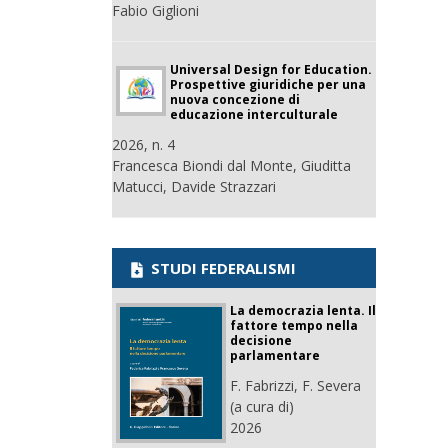
Fabio Giglioni
Universal Design for Education.
Prospettive giuridiche per una
nuova concezione di
educazione interculturale
2026, n. 4
Francesca Biondi dal Monte, Giuditta
Matucci, Davide Strazzari
STUDI FEDERALISMI
La democrazia lenta. Il
fattore tempo nella
decisione
parlamentare
F. Fabrizzi, F. Severa
(a cura di)
2026