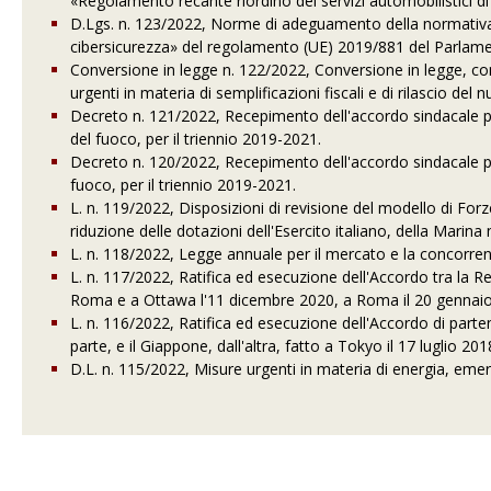
«Regolamento recante riordino dei servizi automobilistici d
D.Lgs. n. 123/2022, Norme di adeguamento della normativa na
cibersicurezza» del regolamento (UE) 2019/881 del Parlame
Conversione in legge n. 122/2022, Conversione in legge, co
urgenti in materia di semplificazioni fiscali e di rilascio del 
Decreto n. 121/2022, Recepimento dell'accordo sindacale per 
del fuoco, per il triennio 2019-2021.
Decreto n. 120/2022, Recepimento dell'accordo sindacale per 
fuoco, per il triennio 2019-2021.
L. n. 119/2022, Disposizioni di revisione del modello di For
riduzione delle dotazioni dell'Esercito italiano, della Marina 
L. n. 118/2022, Legge annuale per il mercato e la concorre
L. n. 117/2022, Ratifica ed esecuzione dell'Accordo tra la Rep
Roma e a Ottawa l'11 dicembre 2020, a Roma il 20 gennai
L. n. 116/2022, Ratifica ed esecuzione dell'Accordo di parte
parte, e il Giappone, dall'altra, fatto a Tokyo il 17 luglio 201
D.L. n. 115/2022, Misure urgenti in materia di energia, emerge