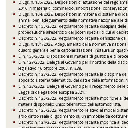
D.Lgs. n. 135/2022, Disposizioni di attuazione del regolam
2016 in materia di commercio, importazione, conservazione 
D.Lgs. n. 134/2022, Disposizioni in materia di sistema di iden
animali per l'adeguamento della normativa nazionale alle d
Decreto n. 133/2022, Regolamento recante disciplina delle at
propedeutiche all'esercizio dei poteri speciali di cui al dec
Decreto n. 132/2022, Regolamento recante definizione del co
D.Lgs. n. 131/2022, Adeguamento della normativa nazionale 
quadro generale per la cartolarizzazione, instaura un quadro
L. n. 130/2022, Disposizioni in materia di giustizia e di proce
L. n. 129/2022, Delega al Governo per il riordino della discipli
legislativo 16 ottobre 2003, n. 288.
Decreto n. 128/2022, Regolamento recante la disciplina dei c
apposito sistema telematico, dei dati e delle informazioni ril
L. n. 127/2022, Delega al Governo per il recepimento delle di
Legge di delegazione europea 2021.
Decreto n. 126/2022, Regolamento recante modifiche al dec
materia di sportello unico telematico dell'automobilista.
Decreto n. 125/2022, Regolamento relativo al modello standar
altro diritto reale di godimento su un immobile da costruire, 
Decreto n. 124/2022, Regolamento recante modifica al decre