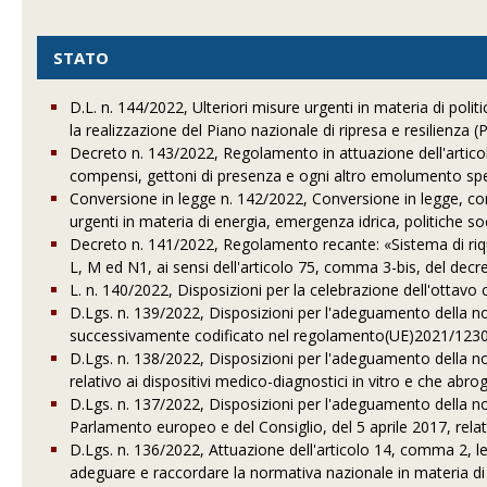
STATO
D.L. n. 144/2022, Ulteriori misure urgenti in materia di politi
la realizzazione del Piano nazionale di ripresa e resilienza 
Decreto n. 143/2022, Regolamento in attuazione dell'artico
compensi, gettoni di presenza e ogni altro emolumento spe
Conversione in legge n. 142/2022, Conversione in legge, co
urgenti in materia di energia, emergenza idrica, politiche soci
Decreto n. 141/2022, Regolamento recante: «Sistema di riqual
L, M ed N1, ai sensi dell'articolo 75, comma 3-bis, del decre
L. n. 140/2022, Disposizioni per la celebrazione dell'ottavo
D.Lgs. n. 139/2022, Disposizioni per l'adeguamento della 
successivamente codificato nel regolamento(UE)2021/1230 
D.Lgs. n. 138/2022, Disposizioni per l'adeguamento della n
relativo ai dispositivi medico-diagnostici in vitro e che abro
D.Lgs. n. 137/2022, Disposizioni per l'adeguamento della n
Parlamento europeo e del Consiglio, del 5 aprile 2017, relati
D.Lgs. n. 136/2022, Attuazione dell'articolo 14, comma 2, letter
adeguare e raccordare la normativa nazionale in materia d