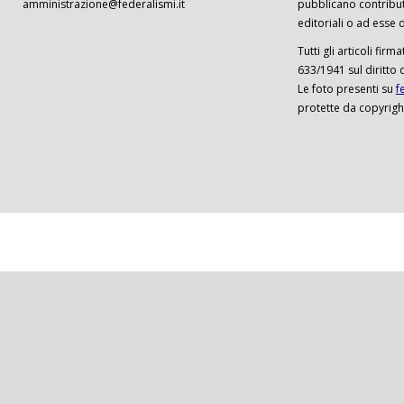
amministrazione@federalismi.it
pubblicano contributi
editoriali o ad esse d
Tutti gli articoli firm
633/1941 sul diritto 
Le foto presenti su
f
protette da copyrigh