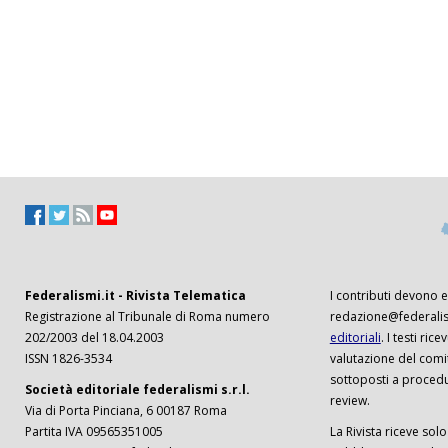
Federalismi.it - Rivista Telematica
I contributi devono es
Registrazione al Tribunale di Roma numero
redazione@federalism
202/2003 del 18.04.2003
editoriali
. I testi ri
ISSN 1826-3534
valutazione del comi
sottoposti a procedu
Società editoriale federalismi s.r.l.
review.
Via di Porta Pinciana, 6 00187 Roma
Partita IVA 09565351005
La Rivista riceve solo 