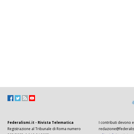
Federalismi.it - Rivista Telematica
I contributi devono es
Registrazione al Tribunale di Roma numero
redazione@federalism