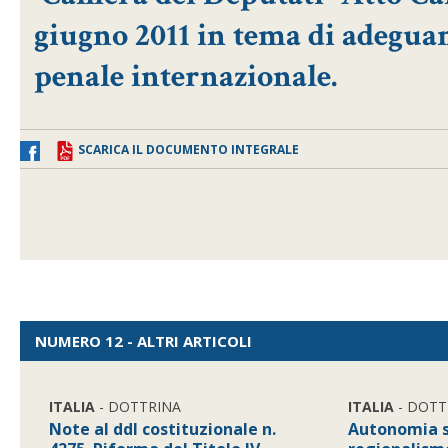
giugno 2011 in tema di adeguam
penale internazionale.
SCARICA IL DOCUMENTO INTEGRALE
NUMERO 12 - ALTRI ARTICOLI
ITALIA
- DOTTRINA
ITALIA
- DOTT
Note al ddl costituzionale n.
Autonomia s