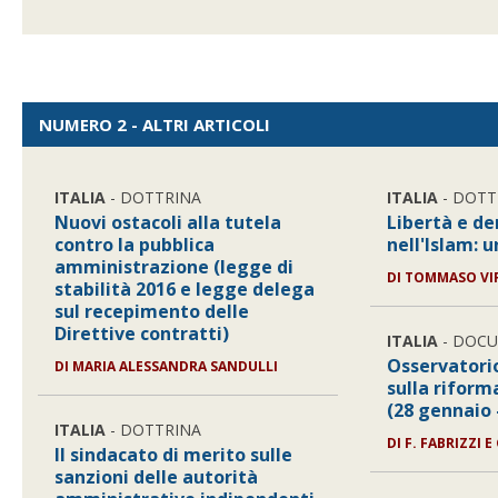
NUMERO 2 - ALTRI ARTICOLI
ITALIA
- DOTTRINA
ITALIA
- DOTT
Nuovi ostacoli alla tutela
Libertà e d
contro la pubblica
nell'Islam: 
amministrazione (legge di
DI
TOMMASO VIR
stabilità 2016 e legge delega
sul recepimento delle
Direttive contratti)
ITALIA
- DOC
Osservatori
DI
MARIA ALESSANDRA SANDULLI
sulla riform
(28 gennaio 
ITALIA
- DOTTRINA
DI
F. FABRIZZI E 
Il sindacato di merito sulle
sanzioni delle autorità