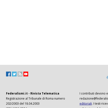
Federalismi.it - Rivista Telematica
I contributi devono es
Registrazione al Tribunale di Roma numero
redazione@federalism
202/2003 del 18.04.2003
editoriali
. I testi ri