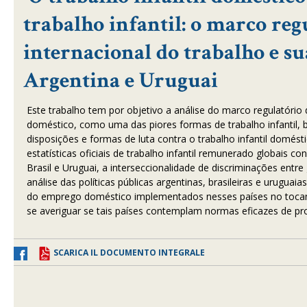
trabalho infantil: o marco reg
internacional do trabalho e sua
Argentina e Uruguai
Este trabalho tem por objetivo a análise do marco regulatório 
doméstico, como uma das piores formas de trabalho infantil,
disposições e formas de luta contra o trabalho infantil domésti
estatísticas oficiais de trabalho infantil remunerado globais c
Brasil e Uruguai, a interseccionalidade de discriminações entr
análise das políticas públicas argentinas, brasileiras e urugua
do emprego doméstico implementados nesses países no tocant
se averiguar se tais países contemplam normas eficazes de prot
SCARICA IL DOCUMENTO INTEGRALE