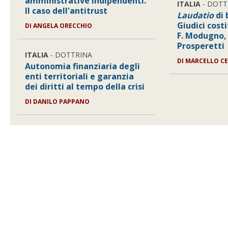
amministrative indipendenti.
ITALIA
- DOTT
Il caso dell'antitrust
Laudatio
di 
Giudici costi
DI
ANGELA ORECCHIO
F. Modugno, 
Prosperetti
ITALIA
- DOTTRINA
DI
MARCELLO CE
Autonomia finanziaria degli
enti territoriali e garanzia
dei diritti al tempo della crisi
DI
DANILO PAPPANO