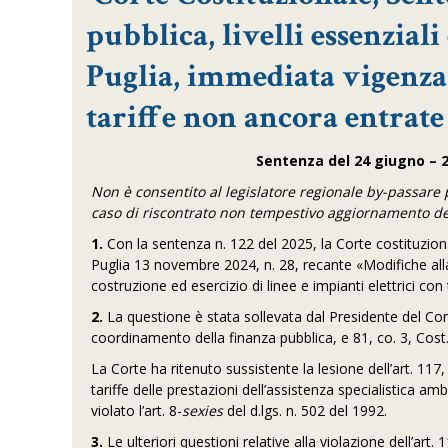
pubblica, livelli essenzial
Puglia, immediata vigenza 
tariffe non ancora entrate 
Sentenza del 24 giugno – 24 
Non è consentito al legislatore regionale by-passare 
caso di riscontrato non tempestivo aggiornamento dell
1.
Con la sentenza n. 122 del 2025, la Corte costituzionale
Puglia 13 novembre 2024, n. 28, recante «Modifiche alla
costruzione ed esercizio di linee e impianti elettrici con
2.
La questione è stata sollevata dal Presidente del Consi
coordinamento della finanza pubblica, e 81, co. 3, Cost
La Corte ha ritenuto sussistente la lesione dell’art. 117,
tariffe delle prestazioni dell’assistenza specialistica 
violato l’art. 8-
sexies
del d.lgs. n. 502 del 1992.
3.
Le ulteriori questioni relative alla violazione dell’ar