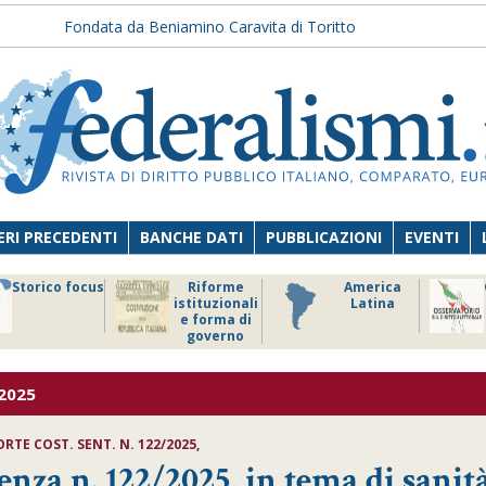
Fondata da Beniamino Caravita di Toritto
RI PRECEDENTI
BANCHE DATI
PUBBLICAZIONI
EVENTI
Storico focus
Riforme
America
istituzionali
Latina
e forma di
governo
/2025
RTE COST. SENT. N. 122/2025,
enza n. 122/2025, in tema di sanit