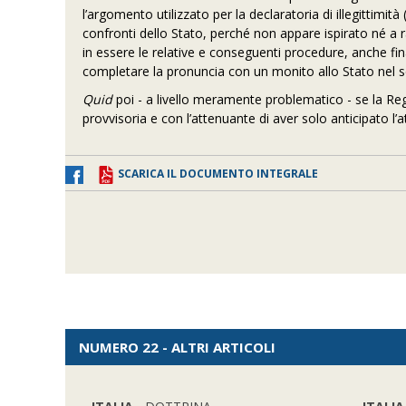
l’argomento utilizzato per la declaratoria di illegittimit
confronti dello Stato, perché non appare ispirato né a 
in essere le relative e conseguenti procedure, anche fina
completare la pronuncia con un monito allo Stato nel se
Quid
poi - a livello meramente problematico - se la Reg
provvisoria e con l’attenuante di aver solo anticipato l’a
SCARICA IL DOCUMENTO INTEGRALE
NUMERO 22 - ALTRI ARTICOLI