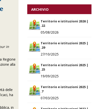
ne
ARCHIVIO
Territorio e istituzioni 2026 |
.22
05/08/2026
Territorio e istituzioni 2025 |
pur in
.29
27/10/2025
lla Regione
zione alla
Territorio e istituzioni 2025 |
.25
19/09/2025
Territorio e istituzioni 2025 |
ità delle
.7
icaci, ha
07/03/2025
bblica, in
Territorio e Istituzioni 2022 |