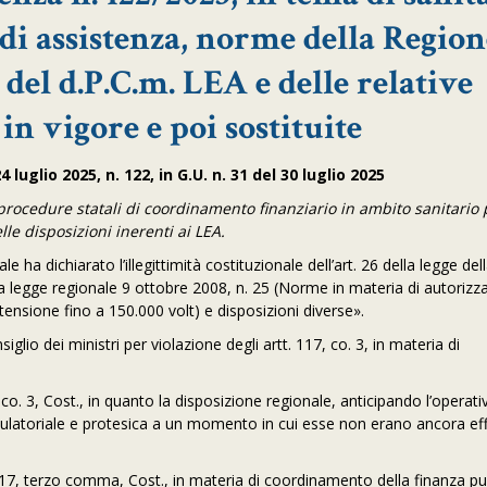
i di assistenza, norme della Regio
del d.P.C.m. LEA e delle relative
in vigore e poi sostituite
luglio 2025, n. 122, in G.U. n. 31 del 30 luglio 2025
procedure statali di coordinamento finanziario in ambito sanitario 
e disposizioni inerenti ai LEA.
 ha dichiarato l’illegittimità costituzionale dell’art. 26 della legge de
 legge regionale 9 ottobre 2008, n. 25 (Norme in materia di autorizza
 tensione fino a 150.000 volt) e disposizioni diverse».
glio dei ministri per violazione degli artt. 117, co. 3, in materia di
.
 co. 3, Cost., in quanto la disposizione regionale, anticipando l’operativ
ambulatoriale e protesica a un momento in cui esse non erano ancora eff
t. 117, terzo comma, Cost., in materia di coordinamento della finanza pu