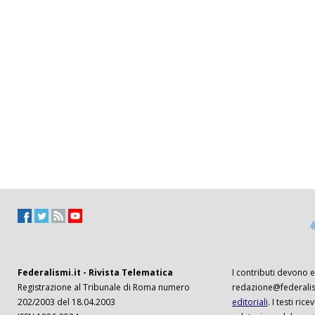
Federalismi.it - Rivista Telematica
I contributi devono es
Registrazione al Tribunale di Roma numero
redazione@federalism
202/2003 del 18.04.2003
editoriali
. I testi ri