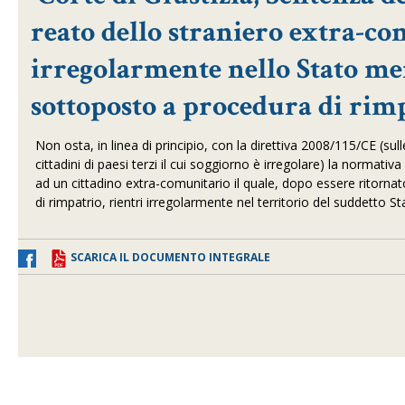
reato dello straniero extra-co
irregolarmente nello Stato me
sottoposto a procedura di rim
Non osta, in linea di principio, con la direttiva 2008/115/CE (su
cittadini di paesi terzi il cui soggiorno è irregolare) la norma
ad un cittadino extra-comunitario il quale, dopo essere ritorna
di rimpatrio, rientri irregolarmente nel territorio del suddetto S
SCARICA IL DOCUMENTO INTEGRALE