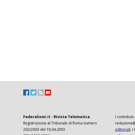
Federalismi.it - Rivista Telematica
I contributi
Registrazione al Tribunale di Roma numero
redazione@f
202/2003 del 18.04.2003
editoriali
. 