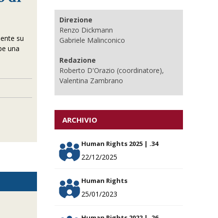
Direzione
Renzo Dickmann
mente su
Gabriele Malinconico
bbe una
Redazione
Roberto D'Orazio (coordinatore),
Valentina Zambrano
ARCHIVIO
Human Rights 2025 | .34
22/12/2025
Human Rights
25/01/2023
Human Rights 2022 | .26