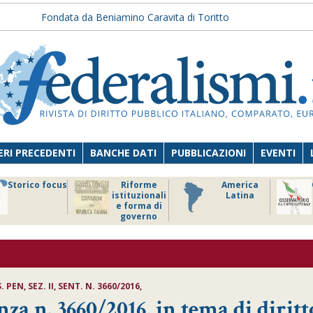
Fondata da Beniamino Caravita di Toritto
RI PRECEDENTI
BANCHE DATI
PUBBLICAZIONI
EVENTI
Storico focus
Riforme
America
istituzionali
Latina
e forma di
governo
PEN, SEZ. II, SENT. N. 3660/2016,
za n. 3660/2016, in tema di diritt