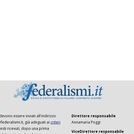
 devono essere inviati all'indirizzo
Direttore responsabile
ederalismi.it, già adeguati ai
criteri
Annamaria Poggi
I testi ricevuti, dopo una prima
ViceDirettore responsabile