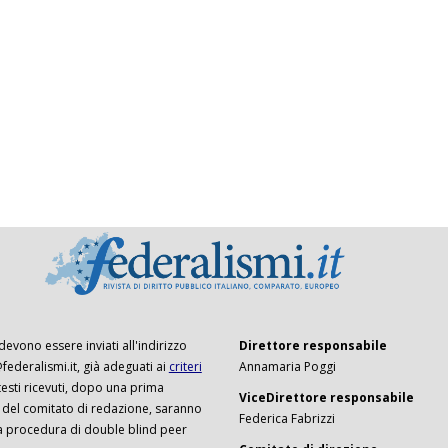
 devono essere inviati all'indirizzo
Direttore responsabile
ederalismi.it, già adeguati ai
criteri
Annamaria Poggi
I testi ricevuti, dopo una prima
ViceDirettore responsabile
 del comitato di redazione, saranno
Federica Fabrizzi
a procedura di double blind peer