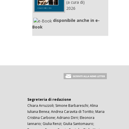
(a cura di)
2026
disponibile anche in e-
Book
Segreteria di redazione
Chiara Arruzzoli; Simone Barbareschi; Alina
Iuliana Benea; Andrea Caravita di Toritto; Maria
Cristina Carbone; Adriano Dirri; Eleonora
Iannario; Giulia Renzi; Giulia Santomauro;