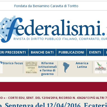
Fondata da Beniamino Caravita di Toritto
RI PRECEDENTI
BANCHE DATI
PUBBLICAZIONI
EVENTI
Storico focus
Riforme
America
istituzionali
Latina
e forma di
governo
» - CORTE EDU, SENT. DEL 12/04/2016, RICORSO N. 43626/13 PIÙ ALTRI 7
o, Sentenza del 12/04/2016, Ecater