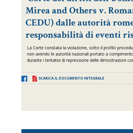
Mirea and Others v. Romania,
CEDU) dalle autorità rome
responsabilità di eventi ris
La Corte constata la violazione, sotto il profilo procedura
non avendo le autorità nazionali portato a compimento in
durante i tentativi di repressione delle dimostrazioni c
SCARICA IL DOCUMENTO INTEGRALE