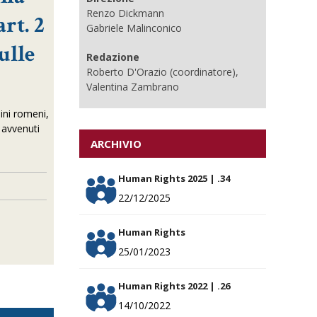
Renzo Dickmann
rt. 2
Gabriele Malinconico
ulle
Redazione
Roberto D'Orazio (coordinatore),
Valentina Zambrano
dini romeni,
 avvenuti
ARCHIVIO
Human Rights 2025 | .34
22/12/2025
Human Rights
25/01/2023
Human Rights 2022 | .26
14/10/2022