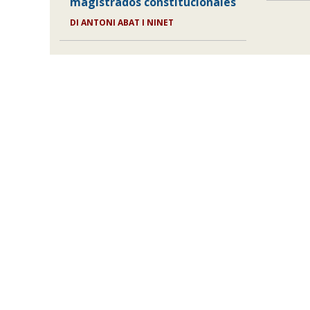
magistrados constitucionales
DI
ANTONI ABAT I NINET