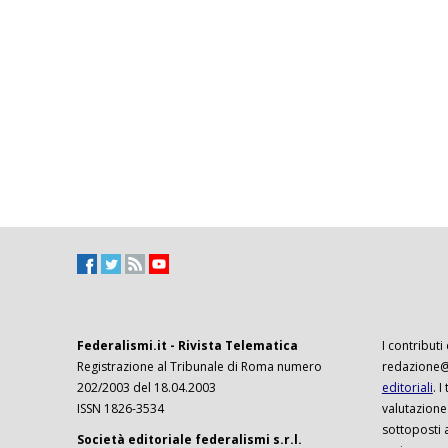
Federalismi.it - Rivista Telematica
I contributi
Registrazione al Tribunale di Roma numero
redazione@f
202/2003 del 18.04.2003
editoriali
. 
ISSN 1826-3534
valutazione
sottoposti 
Società editoriale federalismi s.r.l.