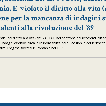
 E’ violato il diritto alla vita (a
ne per la mancanza di indagini s
alenti alla rivoluzione del '89
le, del diritto alla vita (art. 2 CEDU) nei confronti dei ricorrenti, citta
dagini effettive circa la responsabilità delle uccisioni e dei ferimenti
ontro il regime svoltesi in Romania nel 1989.