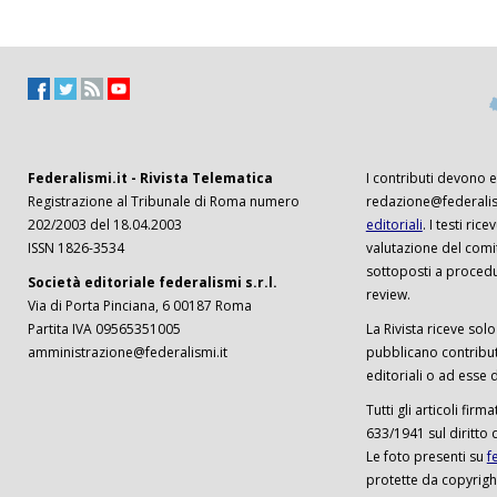
Federalismi.it - Rivista Telematica
I contributi devono es
Registrazione al Tribunale di Roma numero
redazione@federalism
202/2003 del 18.04.2003
editoriali
. I testi ri
ISSN 1826-3534
valutazione del comi
sottoposti a procedu
Società editoriale federalismi s.r.l.
review.
Via di Porta Pinciana, 6 00187 Roma
Partita IVA 09565351005
La Rivista riceve solo 
amministrazione@federalismi.it
pubblicano contributi
editoriali o ad esse d
Tutti gli articoli firm
633/1941 sul diritto 
Le foto presenti su
f
protette da copyrigh