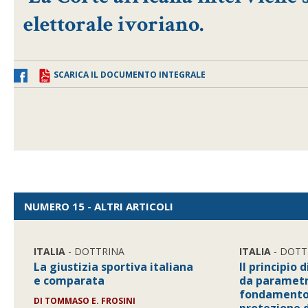
elettorale ivoriano.
SCARICA IL DOCUMENTO INTEGRALE
NUMERO 15 - ALTRI ARTICOLI
ITALIA
- DOTTRINA
ITALIA
- DOTT
La giustizia sportiva italiana
Il principio 
e comparata
da parametro
fondamento d
DI
TOMMASO E. FROSINI