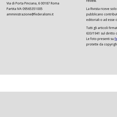
review.
Via di Porta Pinciana, 6 00187 Roma
Partita IVA 09565351005
La Rivista riceve solo 
amministrazione@federalismi.it
pubblicano contributi
editoriali o ad esse d
Tutti gli articoli firm
633/1941 sul diritto 
Le foto presenti su
f
protette da copyrigh