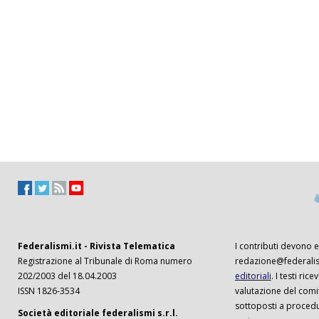
Federalismi.it - Rivista Telematica
I contributi devono es
Registrazione al Tribunale di Roma numero
redazione@federalism
202/2003 del 18.04.2003
editoriali
. I testi ri
ISSN 1826-3534
valutazione del comi
sottoposti a procedu
Società editoriale federalismi s.r.l.