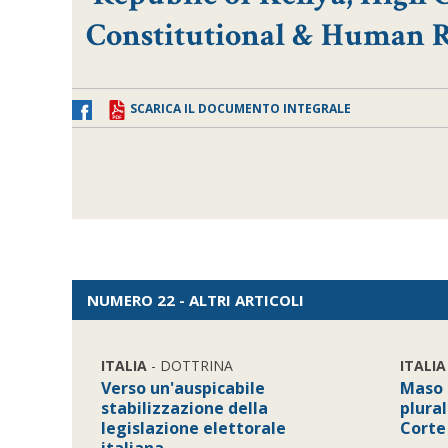
Constitutional & Human Ri
SCARICA IL DOCUMENTO INTEGRALE
NUMERO 22 - ALTRI ARTICOLI
ITALIA
- DOTTRINA
ITALIA
Verso un'auspicabile
Maso 
stabilizzazione della
plura
legislazione elettorale
Corte