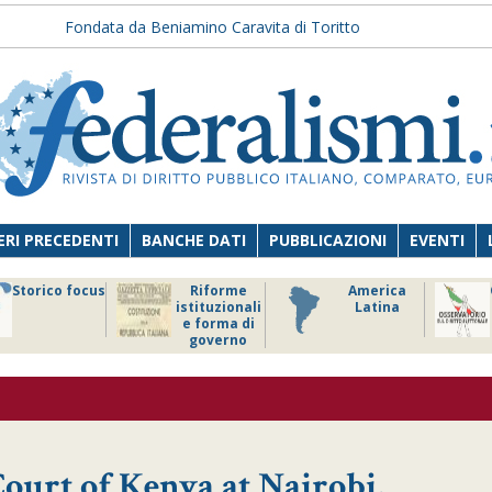
Fondata da Beniamino Caravita di Toritto
RI PRECEDENTI
BANCHE DATI
PUBBLICAZIONI
EVENTI
Storico focus
Riforme
America
istituzionali
Latina
e forma di
governo
ourt of Kenya at Nairobi,