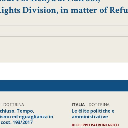
ghts Division, in matter of Refu
- DOTTRINA
ITALIA
- DOTTRINA
chiuso. Tempo,
Le élite politiche e
lismo ed eguaglianza in
amministrative
 cost. 193/2017
DI
FILIPPO PATRONI GRIFFI