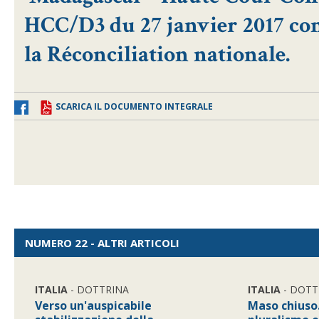
HCC/D3 du 27 janvier 2017 conc
la Réconciliation nationale.
SCARICA IL DOCUMENTO INTEGRALE
NUMERO 22 - ALTRI ARTICOLI
ITALIA
- DOTTRINA
ITALIA
- DOTT
Verso un'auspicabile
Maso chiuso