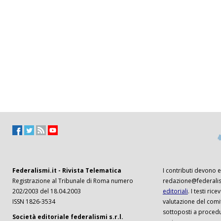
Federalismi.it - Rivista Telematica
I contributi devono es
Registrazione al Tribunale di Roma numero
redazione@federalism
202/2003 del 18.04.2003
editoriali
. I testi ri
ISSN 1826-3534
valutazione del comi
sottoposti a procedu
Società editoriale federalismi s.r.l.