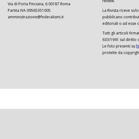
review.
Via di Porta Pinciana, 6 00187 Roma
Partita IVA 09565351005
La Rivista riceve solo 
amministrazione@federalismi.it
pubblicano contributi
editoriali o ad esse d
Tutti gli articoli firm
633/1941 sul diritto 
Le foto presenti su
f
protette da copyrigh