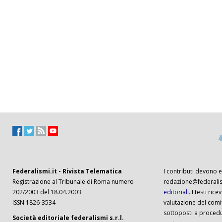
Federalismi.it - Rivista Telematica
I contributi devono es
Registrazione al Tribunale di Roma numero
redazione@federalism
202/2003 del 18.04.2003
editoriali
. I testi ri
ISSN 1826-3534
valutazione del comi
sottoposti a procedu
Società editoriale federalismi s.r.l.