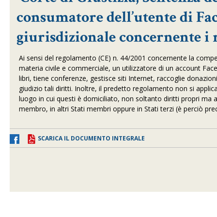
consumatore dell’utente di Fa
giurisdizionale concernente i r
Ai sensi del regolamento (CE) n. 44/2001 concernente la compete
materia civile e commerciale, un utilizzatore di un account Fac
libri, tiene conferenze, gestisce siti Internet, raccoglie donazioni
giudizio tali diritti. Inoltre, il predetto regolamento non si appli
luogo in cui questi è domiciliato, non soltanto diritti propri ma 
membro, in altri Stati membri oppure in Stati terzi (è perciò precl
SCARICA IL DOCUMENTO INTEGRALE