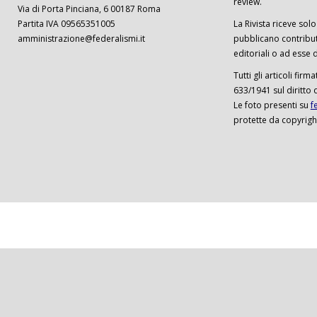
review.
Via di Porta Pinciana, 6 00187 Roma
Partita IVA 09565351005
La Rivista riceve solo 
amministrazione@federalismi.it
pubblicano contributi
editoriali o ad esse d
Tutti gli articoli firm
633/1941 sul diritto 
Le foto presenti su
f
protette da copyrigh