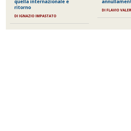
quella internazionale e
annullamento
ritorno
DI
FLAVIO VALER
DI
IGNAZIO IMPASTATO