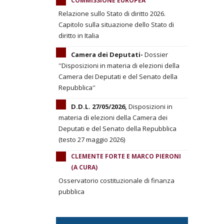
COMMISSIONE EUROPEA
Relazione sullo Stato di diritto 2026.
Capitolo sulla situazione dello Stato di
diritto in Italia
Camera dei Deputati-
Dossier
''Disposizioni in materia di elezioni della
Camera dei Deputati e del Senato della
Repubblica''
D.D.L. 27/05/2026,
Disposizioni in
materia di elezioni della Camera dei
Deputati e del Senato della Repubblica
(testo 27 maggio 2026)
CLEMENTE FORTE E MARCO PIERONI
(A CURA)
Osservatorio costituzionale di finanza
pubblica