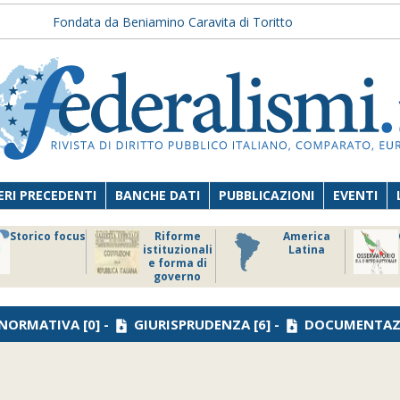
Fondata da Beniamino Caravita di Toritto
RI PRECEDENTI
BANCHE DATI
PUBBLICAZIONI
EVENTI
Storico focus
Riforme
America
istituzionali
Latina
e forma di
governo
NORMATIVA
[0] -
GIURISPRUDENZA
[6] -
DOCUMENTAZ