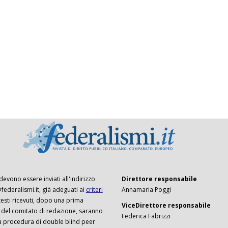
 devono essere inviati all'indirizzo
Direttore responsabile
ederalismi.it, già adeguati ai
criteri
Annamaria Poggi
I testi ricevuti, dopo una prima
ViceDirettore responsabile
 del comitato di redazione, saranno
Federica Fabrizzi
a procedura di double blind peer