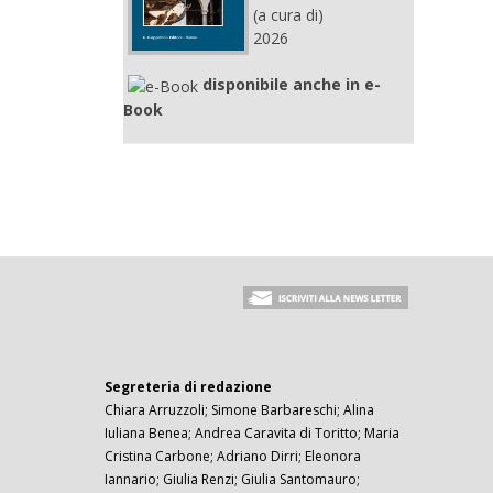
(a cura di)
2026
disponibile anche in e-
Book
Segreteria di redazione
Chiara Arruzzoli; Simone Barbareschi; Alina
Iuliana Benea; Andrea Caravita di Toritto; Maria
Cristina Carbone; Adriano Dirri; Eleonora
Iannario; Giulia Renzi; Giulia Santomauro;