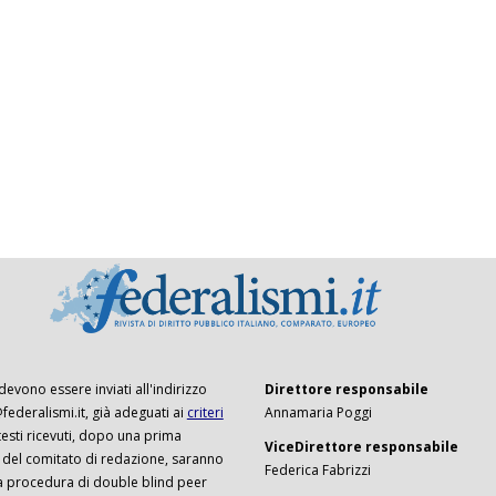
 devono essere inviati all'indirizzo
Direttore responsabile
ederalismi.it, già adeguati ai
criteri
Annamaria Poggi
I testi ricevuti, dopo una prima
ViceDirettore responsabile
 del comitato di redazione, saranno
Federica Fabrizzi
a procedura di double blind peer