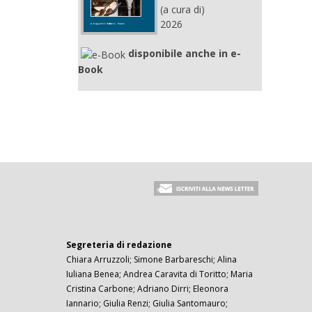
(a cura di)
2026
disponibile anche in e-
Book
Segreteria di redazione
Chiara Arruzzoli; Simone Barbareschi; Alina
Iuliana Benea; Andrea Caravita di Toritto; Maria
Cristina Carbone; Adriano Dirri; Eleonora
Iannario; Giulia Renzi; Giulia Santomauro;