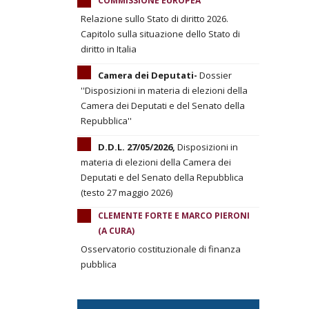
COMMISSIONE EUROPEA
Relazione sullo Stato di diritto 2026.
Capitolo sulla situazione dello Stato di
diritto in Italia
Camera dei Deputati-
Dossier
''Disposizioni in materia di elezioni della
Camera dei Deputati e del Senato della
Repubblica''
D.D.L. 27/05/2026,
Disposizioni in
materia di elezioni della Camera dei
Deputati e del Senato della Repubblica
(testo 27 maggio 2026)
CLEMENTE FORTE E MARCO PIERONI
(A CURA)
Osservatorio costituzionale di finanza
pubblica