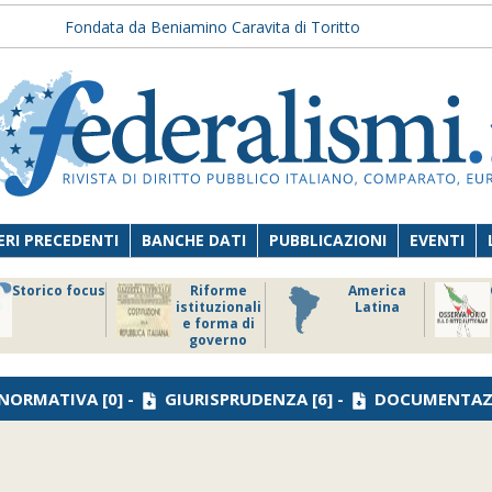
Fondata da Beniamino Caravita di Toritto
RI PRECEDENTI
BANCHE DATI
PUBBLICAZIONI
EVENTI
Storico focus
Riforme
America
istituzionali
Latina
e forma di
governo
NORMATIVA
[0] -
GIURISPRUDENZA
[6] -
DOCUMENTAZ