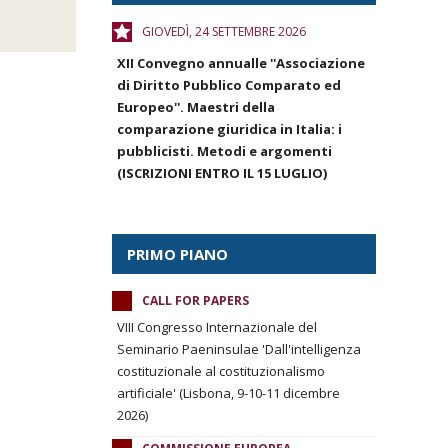
GIOVEDÌ, 24 SETTEMBRE 2026
XII Convegno annualle ''Associazione
di Diritto Pubblico Comparato ed
Europeo''. Maestri della
comparazione giuridica in Italia: i
pubblicisti. Metodi e argomenti
(ISCRIZIONI ENTRO IL 15 LUGLIO)
PRIMO PIANO
CALL FOR PAPERS
VIII Congresso Internazionale del
Seminario Paeninsulae 'Dall'intelligenza
costituzionale al costituzionalismo
artificiale' (Lisbona, 9-10-11 dicembre
2026)