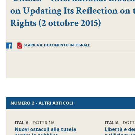
on Updating Its Reflection 
Rights (2 ottobre 2015)
SCARICA IL DOCUMENTO INTEGRALE
NUMERO 2 - ALTRI ARTICOLI
ITALIA
- DOTTRINA
ITALIA
- DOTT
Nuovi ostacoli alla tutela
Libertà e d