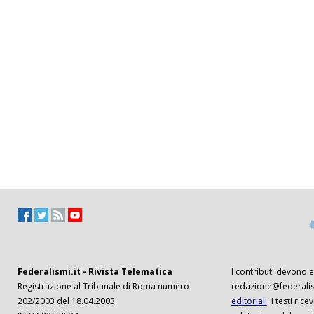
Federalismi.it - Rivista Telematica
I contributi devono es
Registrazione al Tribunale di Roma numero
redazione@federalism
202/2003 del 18.04.2003
editoriali
. I testi ri