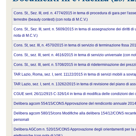
Cons. St., Sez. III, ord. n. 4774/2015 in tema di procedura di gara per l'asse
terrestre (beauty contest) (con nota di M.C.V.)
Cons. St., Sez. III, sent. n. 5609/2015 in tema di assegnazione dei diritti di
nota di M.C.V.)
Cons. St, sez. III, n. 4570/2015 in tema di servizio di terminazione fissa 20
Cons. St., sez. III, sent. n. 4616/2015 in tema di servizio universale (con no
Cons. St., sez. III, sent. n. 5708/2015 in tema di rideterminazione dei prezzi
TAR Lazio, Roma, sez. I, sent. 11122/2015 in tema di servizi mobili a sovra
TAR Lazio, sez. I, sent. n. 13262/2015 in tema di revisione del piano di a
CGUE sent. 26/11/2915 C-326/14 in tema di modifica delle condizioni dei cont
Delibera agcom 554/15/CONS Approvazione del rendiconto annuale 2014 ai s
Delibera agcom 580/15/cons Modifiche alla delibera 154/12/CONS recante di
personali
Delibera AGCom n. 520/15/CONS Approvazione degli orientamenti per la concl
elettroniche (con nota di V.M.)