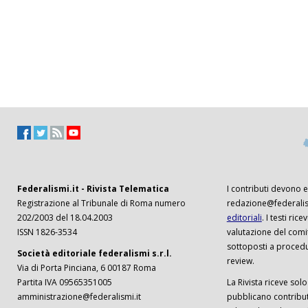
Federalismi.it - Rivista Telematica
I contributi devono es
Registrazione al Tribunale di Roma numero
redazione@federalism
202/2003 del 18.04.2003
editoriali
. I testi ri
ISSN 1826-3534
valutazione del comi
sottoposti a procedu
Società editoriale federalismi s.r.l.
review.
Via di Porta Pinciana, 6 00187 Roma
Partita IVA 09565351005
La Rivista riceve solo 
amministrazione@federalismi.it
pubblicano contributi