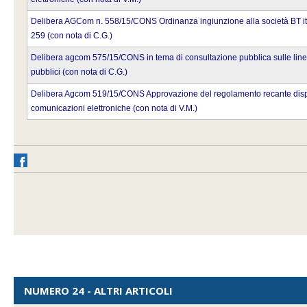
Delibera AGCom n. 558/15/CONS Ordinanza ingiunzione alla società BT italia
259 (con nota di C.G.)
Delibera agcom 575/15/CONS in tema di consultazione pubblica sulle linee g
pubblici (con nota di C.G.)
Delibera Agcom 519/15/CONS Approvazione del regolamento recante disposizioni
comunicazioni elettroniche (con nota di V.M.)
NUMERO 24 - ALTRI ARTICOLI