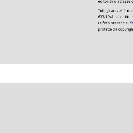
editoriali o ad esse d
Tutti gli articoli firm
633/1941 sul diritto 
Le foto presenti su
f
protette da copyrigh