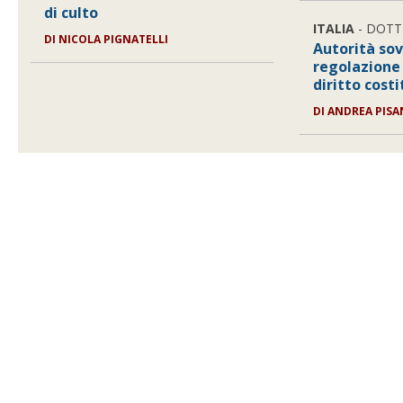
di culto
ITALIA
- DOTT
DI
NICOLA PIGNATELLI
Autorità sov
regolazione 
diritto cost
DI
ANDREA PISA