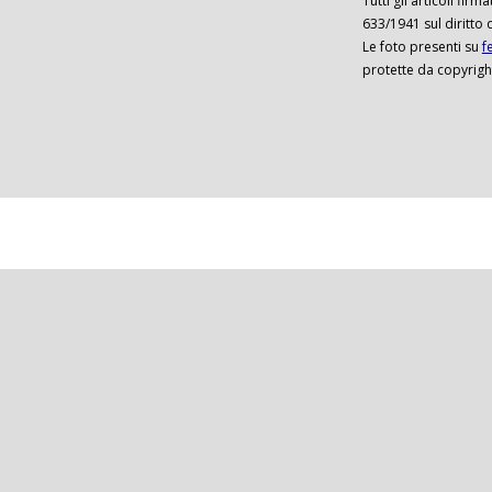
Tutti gli articoli firm
633/1941 sul diritto 
Le foto presenti su
f
protette da copyrigh