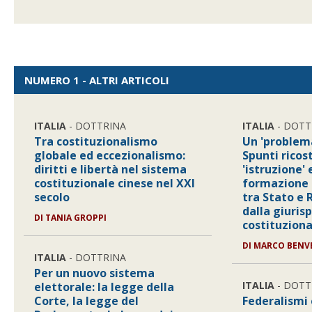
NUMERO 1 - ALTRI ARTICOLI
ITALIA
- DOTTRINA
ITALIA
- DOTT
Tra costituzionalismo
Un 'problema
globale ed eccezionalismo:
Spunti ricos
diritti e libertà nel sistema
'istruzione' 
costituzionale cinese nel XXI
formazione 
secolo
tra Stato e 
dalla giuris
DI
TANIA GROPPI
costituziona
DI
MARCO BENV
ITALIA
- DOTTRINA
Per un nuovo sistema
ITALIA
- DOTT
elettorale: la legge della
Corte, la legge del
Federalismi 