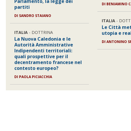
Parlamento, la legge dei
DI
BENIAMINO C
partiti
DI
SANDRO STAIANO
ITALIA
- DOTT
Le Città met
ITALIA
- DOTTRINA
utopia e rea
La Nuova Caledonia e le
DI
ANTONINO S
Autorità Amministrative
Indipendenti territoriali:
quali prospettive per il
decentramento francese nel
contesto europeo?
DI
PAOLA PICIACCHIA