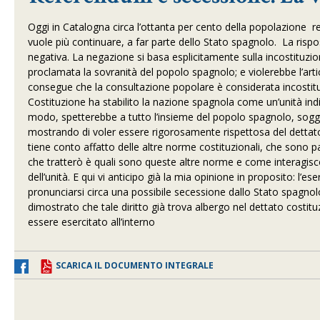
Oggi in Catalogna circa l’ottanta per cento della popolazione r
vuole più continuare, a far parte dello Stato spagnolo.
La rispo
negativa. La negazione si basa esplicitamente sulla incostituzional
proclamata la sovranità del popolo spagnolo; e violerebbe l’artic
consegue che la consultazione popolare è considerata incosti
Costituzione
ha stabilito la nazione spagnola come un’unità indis
modo, spetterebbe a tutto l’insieme del popolo spagnolo, sogge
mostrando di voler essere rigorosamente rispettosa del dettato
tiene conto affatto delle altre norme costituzionali, che sono 
che tratterò è quali sono queste altre norme e come interagisco
dell’unità. E qui vi anticipo già la mia opinione in proposito: l’ese
pronunciarsi circa una possibile secessione dallo Stato spagnol
dimostrato che tale diritto già trova albergo nel dettato costituz
essere esercitato all’interno
SCARICA IL DOCUMENTO INTEGRALE