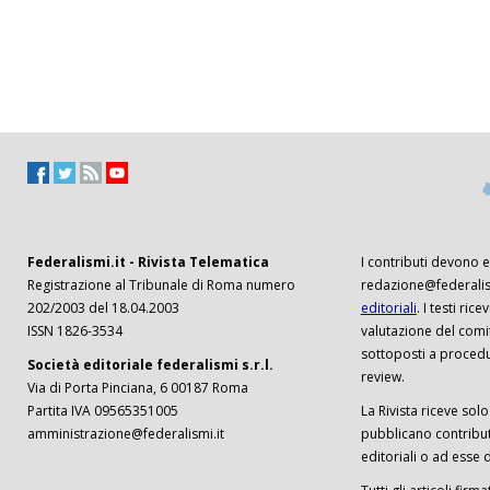
Federalismi.it - Rivista Telematica
I contributi devono es
Registrazione al Tribunale di Roma numero
redazione@federalism
202/2003 del 18.04.2003
editoriali
. I testi ri
ISSN 1826-3534
valutazione del comi
sottoposti a procedu
Società editoriale federalismi s.r.l.
review.
Via di Porta Pinciana, 6 00187 Roma
Partita IVA 09565351005
La Rivista riceve solo 
amministrazione@federalismi.it
pubblicano contributi
editoriali o ad esse d