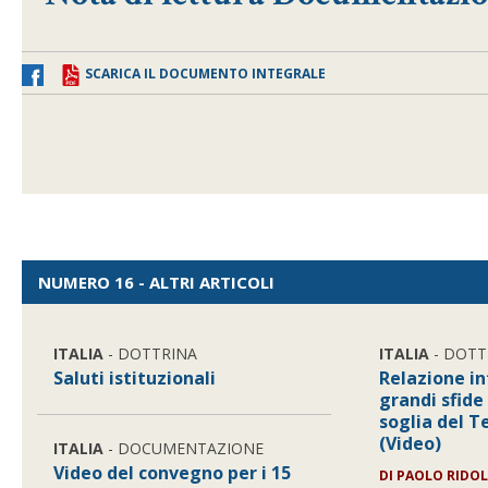
SCARICA IL DOCUMENTO INTEGRALE
NUMERO 16 - ALTRI ARTICOLI
ITALIA
- DOTTRINA
ITALIA
- DOTT
Saluti istituzionali
Relazione in
grandi sfide
soglia del T
(Video)
ITALIA
- DOCUMENTAZIONE
Video del convegno per i 15
DI
PAOLO RIDO