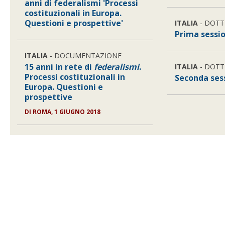
anni di federalismi 'Processi
costituzionali in Europa.
Questioni e prospettive'
ITALIA
- DOTT
Prima sessi
ITALIA
- DOCUMENTAZIONE
15 anni in rete di
federalismi
.
ITALIA
- DOTT
Processi costituzionali in
Seconda ses
Europa. Questioni e
prospettive
DI
ROMA, 1 GIUGNO 2018