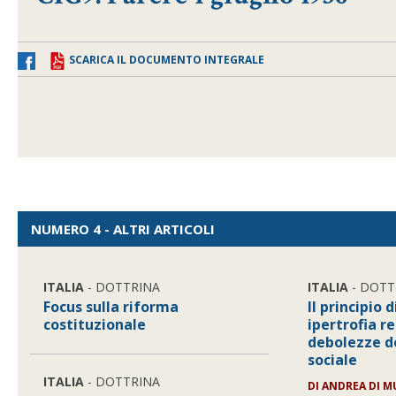
SCARICA IL DOCUMENTO INTEGRALE
NUMERO 4 - ALTRI ARTICOLI
ITALIA
- DOTTRINA
ITALIA
- DOTT
Focus sulla riforma
Il principio 
costituzionale
ipertrofia 
debolezze de
sociale
ITALIA
- DOTTRINA
DI
ANDREA DI MU