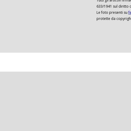
Tutti gli articoli firm
633/1941 sul diritto 
Le foto presenti su
f
protette da copyrigh