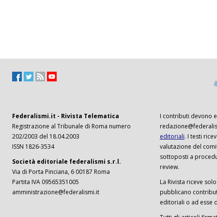
Federalismi.it - Rivista Telematica
I contributi devono es
Registrazione al Tribunale di Roma numero
redazione@federalism
202/2003 del 18.04.2003
editoriali
. I testi ri
ISSN 1826-3534
valutazione del comi
sottoposti a procedu
Società editoriale federalismi s.r.l.
review.
Via di Porta Pinciana, 6 00187 Roma
Partita IVA 09565351005
La Rivista riceve solo 
amministrazione@federalismi.it
pubblicano contributi
editoriali o ad esse d