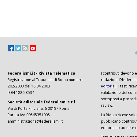
Federalismi.it - Rivista Telematica
I contributi devono es
Registrazione al Tribunale di Roma numero
redazione@federalism
202/2003 del 18.04.2003
editoriali
. I testi ri
ISSN 1826-3534
valutazione del comi
sottoposti a procedu
Società editoriale federalismi s.r.l.
review.
Via di Porta Pinciana, 6 00187 Roma
Partita IVA 09565351005
La Rivista riceve solo 
amministrazione@federalismi.it
pubblicano contributi
editoriali o ad esse d