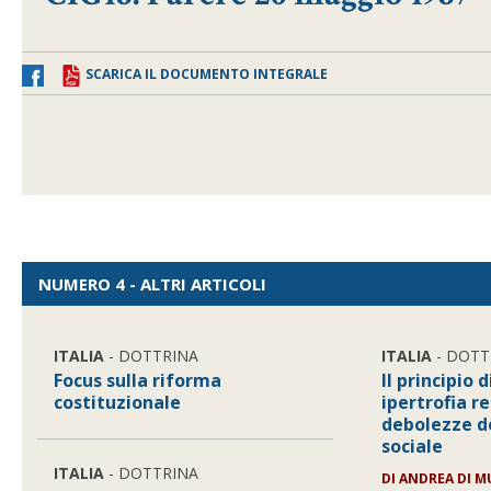
SCARICA IL DOCUMENTO INTEGRALE
NUMERO 4 - ALTRI ARTICOLI
ITALIA
- DOTTRINA
ITALIA
- DOTT
Focus sulla riforma
Il principio 
costituzionale
ipertrofia 
debolezze de
sociale
ITALIA
- DOTTRINA
DI
ANDREA DI MU