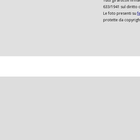
Tutti gli articoli firm
633/1941 sul diritto 
Le foto presenti su
f
protette da copyrigh