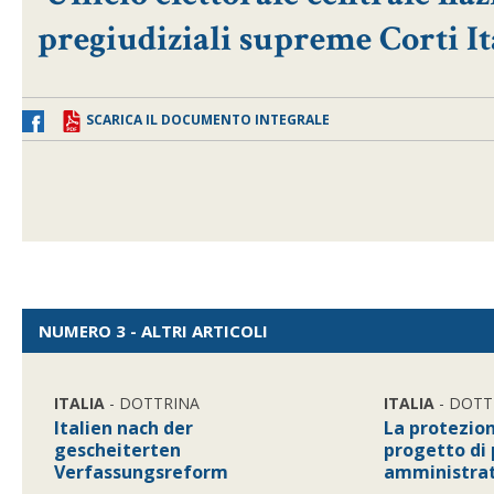
pregiudiziali supreme Corti It
SCARICA IL DOCUMENTO INTEGRALE
NUMERO 3 - ALTRI ARTICOLI
ITALIA
- DOTTRINA
ITALIA
- DOTT
Italien nach der
La protezion
gescheiterten
progetto di
Verfassungsreform
amministrat