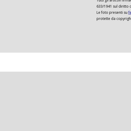
Tutti gli articoli firm
633/1941 sul diritto 
Le foto presenti su
f
protette da copyrigh