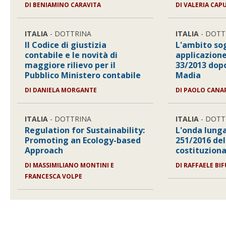
DI
BENIAMINO CARAVITA
DI
VALERIA CAP
ITALIA
- DOTTRINA
ITALIA
- DOTT
Il Codice di giustizia
L'ambito so
contabile e le novità di
applicazione 
maggiore rilievo per il
33/2013 dopo
Pubblico Ministero contabile
Madia
DI
DANIELA MORGANTE
DI
PAOLO CANA
ITALIA
- DOTTRINA
ITALIA
- DOTT
Regulation for Sustainability:
L'onda lung
Promoting an Ecology-based
251/2016 del
Approach
costituziona
DI
MASSIMILIANO MONTINI E
DI
RAFFAELE BI
FRANCESCA VOLPE