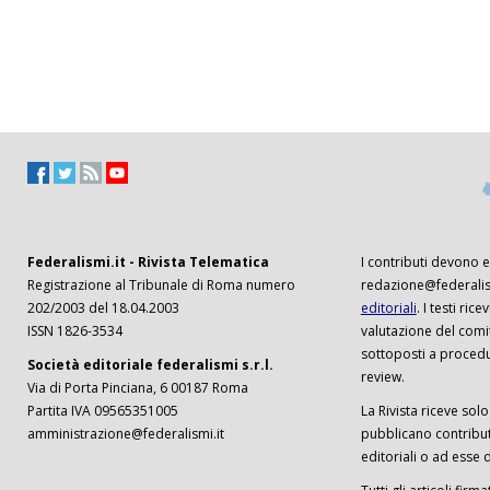
Federalismi.it - Rivista Telematica
I contributi devono es
Registrazione al Tribunale di Roma numero
redazione@federalism
202/2003 del 18.04.2003
editoriali
. I testi ri
ISSN 1826-3534
valutazione del comi
sottoposti a procedu
Società editoriale federalismi s.r.l.
review.
Via di Porta Pinciana, 6 00187 Roma
Partita IVA 09565351005
La Rivista riceve solo 
amministrazione@federalismi.it
pubblicano contributi
editoriali o ad esse d