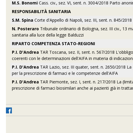
M.S. Bonomi
Cass. civ., sez. VI, sent. n. 3004/2018 Parto anoni
RESPONSABILITÀ SANITARIA
S.M. Spina
Corte d'Appello di Napoli, sez. III, sent. n. 845/201
N. Posteraro
Tribunale ordinario di Bologna, sez. III civ., 13 
sanitaria alla luce della legge Balduzzi
RIPARTO COMPETENZA STATO-REGIONI
P.I. D'Andrea
TAR Toscana, sez. II, sent. n. 567/2018 L'obblig
coerenti con le determinazioni dell'AIFA in materia di indicazion
P.I. D'Andrea
TAR Lazio, sez. III quater, sent. n. 2650/2018 La
per la prescrizione di farmaci e le competenze dell'AIFA
P.I. D'Andrea
TAR Piemonte, sez. I, sent. n. 217/2018 La (limi
prescrizione di farmaci biosimilari anche ai pazienti già in tra