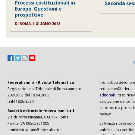
Processi costituzionali in
Seconda ses
Europa. Questioni e
prospettive
DI
ROMA, 1 GIUGNO 2018
Federalismi.it - Rivista Telematica
I contributi devono es
Registrazione al Tribunale di Roma numero
redazione@federalism
202/2003 del 18.04.2003
editoriali
. I testi ri
ISSN 1826-3534
valutazione del comi
sottoposti a procedu
Società editoriale federalismi s.r.l.
review.
Via di Porta Pinciana, 6 00187 Roma
Partita IVA 09565351005
La Rivista riceve solo 
amministrazione@federalismi.it
pubblicano contributi