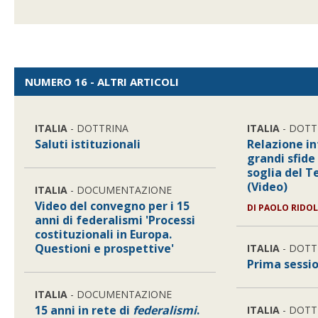
NUMERO 16 - ALTRI ARTICOLI
ITALIA
- DOTTRINA
ITALIA
- DOTT
Saluti istituzionali
Relazione in
grandi sfide
soglia del T
(Video)
ITALIA
- DOCUMENTAZIONE
Video del convegno per i 15
DI
PAOLO RIDO
anni di federalismi 'Processi
costituzionali in Europa.
Questioni e prospettive'
ITALIA
- DOTT
Prima sessi
ITALIA
- DOCUMENTAZIONE
15 anni in rete di
federalismi
.
ITALIA
- DOTT