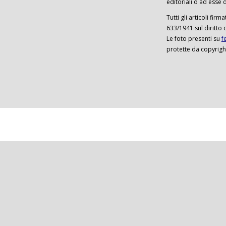
editoriali o ad esse d
Tutti gli articoli firm
633/1941 sul diritto 
Le foto presenti su
f
protette da copyrigh