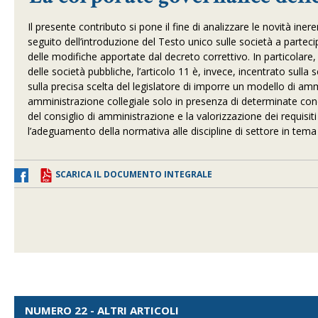
Il presente contributo si pone il fine di analizzare le novità in
seguito dell’introduzione del Testo unico sulle società a parteci
delle modifiche apportate dal decreto correttivo. In particolare, 
delle società pubbliche, l’articolo 11 è, invece, incentrato sulla 
sulla precisa scelta del legislatore di imporre un modello di am
amministrazione collegiale solo in presenza di determinate condiz
del consiglio di amministrazione e la valorizzazione dei requi
l’adeguamento della normativa alle discipline di settore in tema d
SCARICA IL DOCUMENTO INTEGRALE
NUMERO 22 - ALTRI ARTICOLI