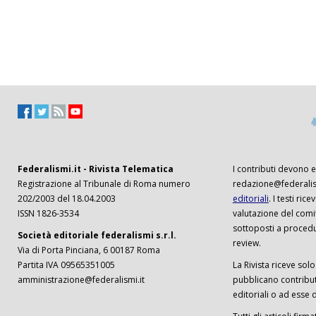
Federalismi.it - Rivista Telematica
I contributi devono es
Registrazione al Tribunale di Roma numero
redazione@federalism
202/2003 del 18.04.2003
editoriali
. I testi ri
ISSN 1826-3534
valutazione del comi
sottoposti a procedu
Società editoriale federalismi s.r.l.
review.
Via di Porta Pinciana, 6 00187 Roma
Partita IVA 09565351005
La Rivista riceve solo 
amministrazione@federalismi.it
pubblicano contributi
editoriali o ad esse d