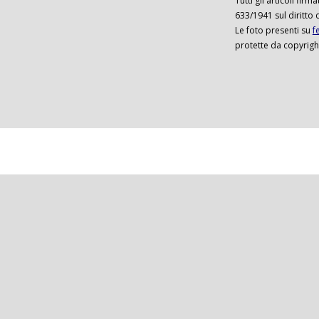
Tutti gli articoli firm
633/1941 sul diritto 
Le foto presenti su
f
protette da copyrigh