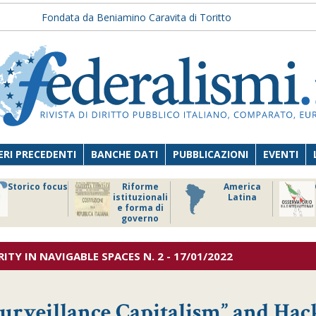
Fondata da Beniamino Caravita di Toritto
RI PRECEDENTI
BANCHE DATI
PUBBLICAZIONI
EVENTI
Storico focus
Riforme
America
istituzionali
Latina
e forma di
governo
ITY IN NAVIGABLE SPACES
N. 2 - 17/01/2022
urveillance Capitalism” and Hac