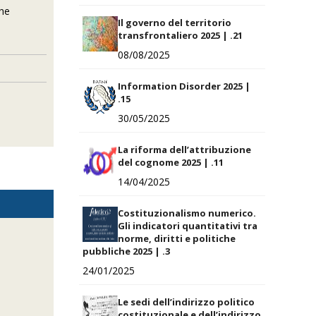
the
Il governo del territorio
transfrontaliero 2025 | .21
08/08/2025
Information Disorder 2025 |
.15
30/05/2025
La riforma dell’attribuzione
del cognome 2025 | .11
14/04/2025
Costituzionalismo numerico.
Gli indicatori quantitativi tra
norme, diritti e politiche
pubbliche 2025 | .3
24/01/2025
Le sedi dell’indirizzo politico
costituzionale e dell’indirizzo