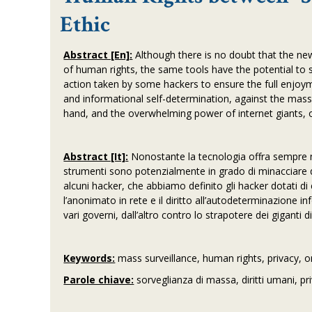
Ethic
Abstract [En]:
Although there is no doubt that the new
of human rights, the same tools have the potential to 
action taken by some hackers to ensure the full enjoyme
and informational self-determination, against the ma
hand, and the overwhelming power of internet giants, 
Abstract [It]:
Nonostante la tecnologia offra sempre nu
strumenti sono potenzialmente in grado di minacciare quei 
alcuni hacker, che abbiamo definito gli hacker dotati di eti
l’anonimato in rete e il diritto all’autodeterminazione 
vari governi, dall’altro contro lo strapotere dei giganti di
Keywords:
mass surveillance, human rights, privacy, o
Parole chiave:
sorveglianza di massa, diritti umani, pr