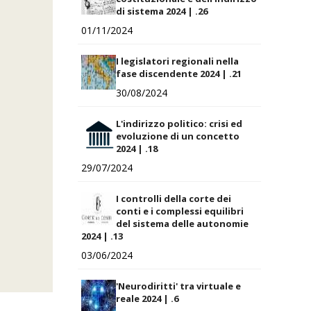
di sistema 2024 | .26
01/11/2024
I legislatori regionali nella
fase discendente 2024 | .21
30/08/2024
L'indirizzo politico: crisi ed
evoluzione di un concetto
2024 | .18
29/07/2024
I controlli della corte dei
conti e i complessi equilibri
del sistema delle autonomie
2024 | .13
03/06/2024
'Neurodiritti' tra virtuale e
reale 2024 | .6