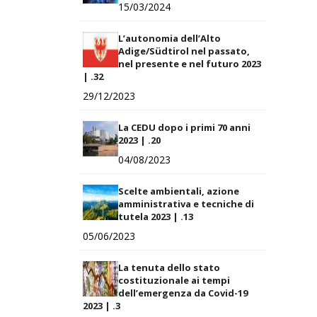
15/03/2024
L’autonomia dell’Alto
Adige/Südtirol nel passato,
nel presente e nel futuro 2023
| .32
29/12/2023
La CEDU dopo i primi 70 anni
2023 | .20
04/08/2023
Scelte ambientali, azione
amministrativa e tecniche di
tutela 2023 | .13
05/06/2023
La tenuta dello stato
costituzionale ai tempi
dell’emergenza da Covid-19
2023 | .3