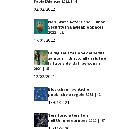
Paola Bilancia 2022 | .4
02/02/2022
Non-State Actors and Human
Security in Navigable Spaces
2022 | .2
17/01/2022
La digitalizzazione dei servizi
sanitari, il diritto alla salute e
la tutela dei dati personali
2021 | .5
12/02/2021
Blockchain, politiche
pubbliche e regole 2021 | .2
18/01/2021
Territorio e territori
nell'Unione europea 2020 | .31
13/11/2020