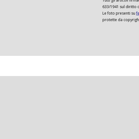
Tutti gli articoli firm
633/1941 sul diritto 
Le foto presenti su
f
protette da copyrigh