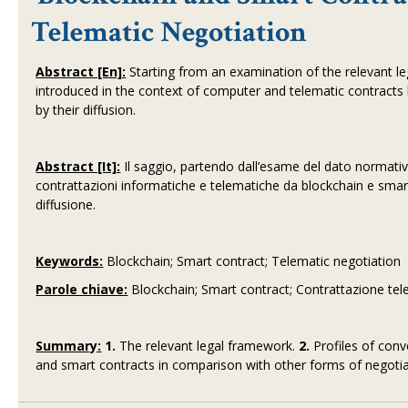
Telematic Negotiation
Abstract [En]:
Starting from an examination of the relevant l
introduced in the context of computer and telematic contracts by
by their diffusion.
Abstract [It]:
Il saggio, partendo dall’esame del dato normativo
contrattazioni informatiche e telematiche da blockchain e smart 
diffusione.
Keywords:
Blockchain; Smart contract; Telematic negotiation
Parole chiave:
Blockchain; Smart contract; Contrattazione te
Summary:
1.
The relevant legal framework.
2.
Profiles of con
and smart contracts in comparison with other forms of negotia