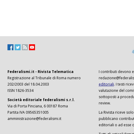
Federalismi.it - Rivista Telematica
I contributi devono es
Registrazione al Tribunale di Roma numero
redazione@federalism
202/2003 del 18.04.2003
editoriali
. I testi ri
ISSN 1826-3534
valutazione del comi
sottoposti a procedu
Società editoriale federalismi s.r.l.
review.
Via di Porta Pinciana, 6 00187 Roma
Partita IVA 09565351005
La Rivista riceve solo 
amministrazione@federalismi.it
pubblicano contributi
editoriali o ad esse d