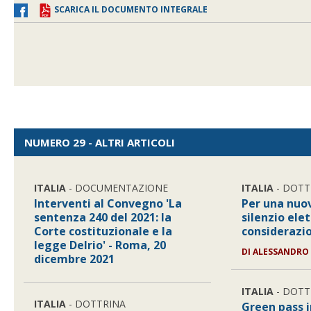
SCARICA IL DOCUMENTO INTEGRALE
NUMERO 29 - ALTRI ARTICOLI
ITALIA
- DOCUMENTAZIONE
ITALIA
- DOTT
Interventi al Convegno 'La
Per una nuov
sentenza 240 del 2021: la
silenzio elet
Corte costituzionale e la
considerazio
legge Delrio' - Roma, 20
DI
ALESSANDRO
dicembre 2021
ITALIA
- DOTT
ITALIA
- DOTTRINA
Green pass i