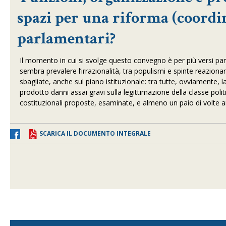
spazi per una riforma (coordi
parlamentari?
Il momento in cui si svolge questo convegno è per più versi partic
sembra prevalere l’irrazionalità, tra populismi e spinte reazionar
sbagliate, anche sul piano istituzionale: tra tutte, ovviamente, l
prodotto danni assai gravi sulla legittimazione della classe politi
costituzionali proposte, esaminate, e almeno un paio di volte a
SCARICA IL DOCUMENTO INTEGRALE