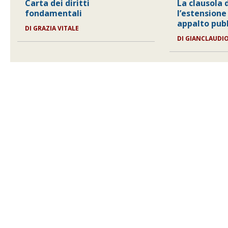
Carta dei diritti
La clausola d
fondamentali
l’estensione
appalto pub
DI
GRAZIA VITALE
DI
GIANCLAUDIO