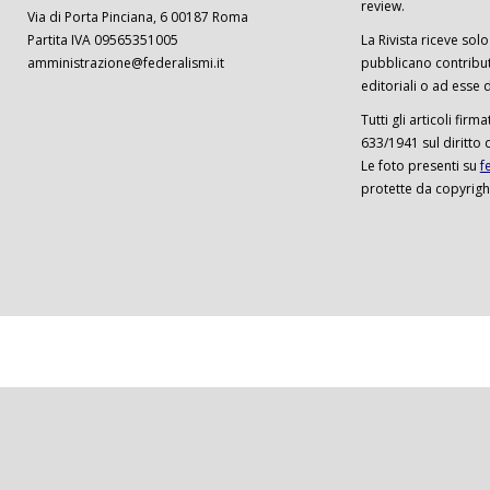
review.
Via di Porta Pinciana, 6 00187 Roma
Partita IVA 09565351005
La Rivista riceve solo 
amministrazione@federalismi.it
pubblicano contributi
editoriali o ad esse d
Tutti gli articoli firm
633/1941 sul diritto 
Le foto presenti su
f
protette da copyrigh