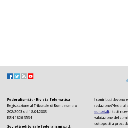
Federalismi.it - Rivista Telematica
I contributi devono es
Registrazione al Tribunale di Roma numero
redazione@federalism
202/2003 del 18.04.2003
editoriali
. I testi ri
ISSN 1826-3534
valutazione del comi
sottoposti a procedu
Società editoriale federalismi s.r.l.