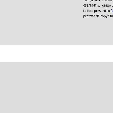
Tutti gli articoli firm
633/1941 sul diritto 
Le foto presenti su
f
protette da copyrigh