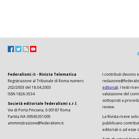
Federalismi.it - Rivista Telematica
I contributi devono es
Registrazione al Tribunale di Roma numero
redazione@federalism
202/2003 del 18.04.2003
editoriali
. I testi ri
ISSN 1826-3534
valutazione del comi
sottoposti a procedu
Società editoriale federalismi s.r.l.
review.
Via di Porta Pinciana, 6 00187 Roma
Partita IVA 09565351005
La Rivista riceve solo 
amministrazione@federalismi.it
pubblicano contributi
editoriali o ad esse d