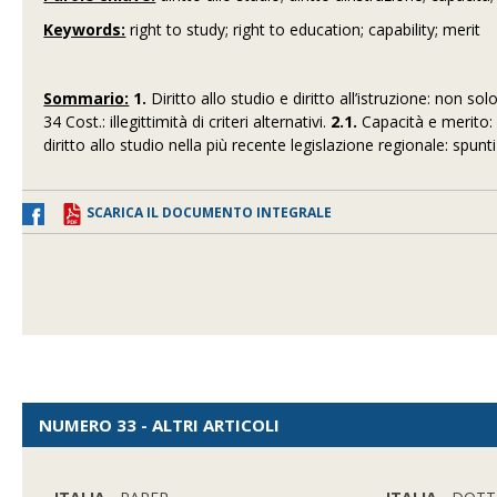
Keywords:
right to study;
right to education; capability; merit
Sommario:
1.
Diritto allo studio e diritto all’istruzione: non so
34 Cost.: illegittimità di criteri alternativi.
2.1.
Capacità e merito: 
diritto allo studio nella più recente legislazione regionale: spunti
SCARICA IL DOCUMENTO INTEGRALE
NUMERO 33 - ALTRI ARTICOLI