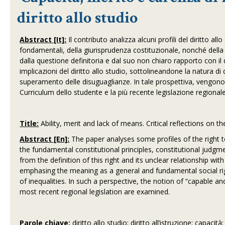
diritto allo studio
Abstract [It]:
Il contributo analizza alcuni profili del diritto all
fondamentali, della giurisprudenza costituzionale, nonché della 
dalla questione definitoria e dal suo non chiaro rapporto con il di
implicazioni del diritto allo studio, sottolineandone la natura di
superamento delle disuguaglianze. In tale prospettiva, vengono e
Curriculum dello studente e la più recente legislazione regionale
Title:
Ability, merit and lack of means. Critical reflections on th
Abstract [En]:
The paper analyses some profiles of the right t
the fundamental constitutional principles, constitutional judgmen
from the definition of this right and its unclear relationship wit
emphasing the meaning as a general and fundamental social r
of inequalities. In such a perspective, the notion of “capable a
most recent regional legislation are examined.
Parole chiave:
diritto allo studio; diritto all’istruzione; capacità