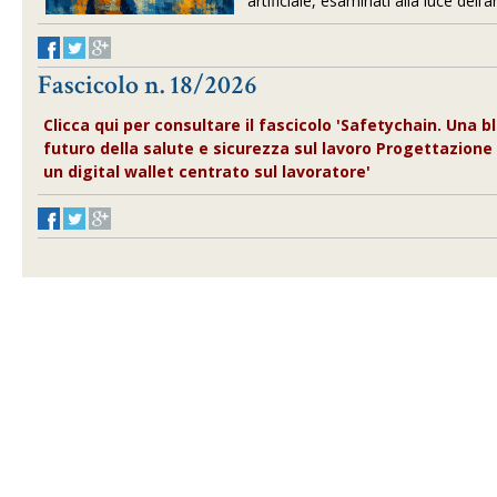
artificiale, esaminati alla luce dell’a
Fascicolo n. 18/2026
Clicca qui per consultare il fascicolo 'Safetychain. Una b
futuro della salute e sicurezza sul lavoro Progettazion
un digital wallet centrato sul lavoratore'