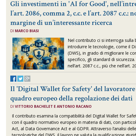
Gli investimenti in 'AI for Good', nell’intr
l’art. 2086, comma 2, c.c. e l’art. 2087 c.c.:
margine di un’interessante ricerca
DI
MARCO BIASI
Nel contributo ci si interroga sulla 
introdurre le tecnologie, come il Di
(DWS), in grado di migliorare le con
specifico, gli standard di sicurezza.
nell’art. 2087 c.c., più che nell’art. 
Il 'Digital Wallet for Safety' del lavoratore
quadro europeo della regolazione dei dati
DI
VITTORIO BACHELET E ANTONIO RACANO
Il contributo esamina la compatibilità del Digital Wallet for Saf
con il quadro normativo europeo in materia di dati, con partico
Act, al Data Governance Act e al GDPR. Attraverso l’analisi delle
tecnologiche del DWS, il lavoro ne valuta la qualificazione giurid