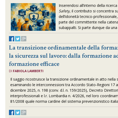
Inserendosi all’interno della ricerca
Safety
, il contributo si concentra su
dell’idoneità tecnico-professionale,
parte del committente nella catena 
subappalti. Si parte dunque da una 
La transizione ordinamentale della forma
la sicurezza sul lavoro: dalla formazione a
formazione efficace
DI
FABIOLA LAMBERTI
Il saggio ricostruisce la transizione ordinamentale in atto nella 
esaminando le interconnessioni tra Accordo Stato‑Regioni 17 a
dicembre 2025, n. 198 (conv. d.l. n. 159/2025), Decreto Direttori
interprofessionali e l.r. Lombardia n. 4/2026, nel loro coordiname
81/2008 quale norma cardine del sistema prevenzionistico italia