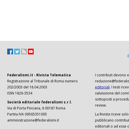
Federalismi.it - Rivista Telematica
I contributi devono es
Registrazione al Tribunale di Roma numero
redazione@federalism
202/2003 del 18.04.2003
editoriali
. I testi ri
ISSN 1826-3534
valutazione del comi
sottoposti a procedu
Società editoriale federalismi s.r.l.
review.
Via di Porta Pinciana, 6 00187 Roma
Partita IVA 09565351005
La Rivista riceve solo 
amministrazione@federalismi.it
pubblicano contributi
editoriali o ad esse d