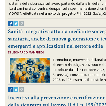
sistema della sicurezza sul lavoro partendo dall’analisi delle fon
La disamina si concentra, dunque, sulla sperimentazione di un D
(“DWS”), effettuata nell’ambito del progetto Prin 2022
“SafetyC
Sanità integrativa attuata mediante sorve
sanitaria, anche di nuova generazione e te
emergenti e applicazioni nel settore edile
DI
LEONARDO MANFREDI
Il contributo, muovendo dall’anali
delineato dal d.lgs. n. 81/2008 e de
introdotte dal d.l. 31 ottobre 2025,
Sicurezza), convertito, con modific
2025, n. 198, esamina il possibile r
Incentivi alla prevenzione e certificazione
della sicurezza sul lavoro. Il d.l. n. 159/202