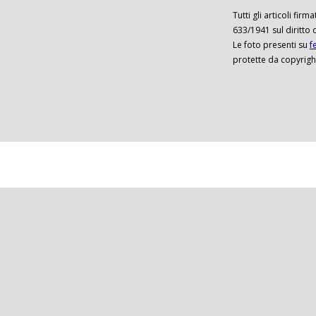
Tutti gli articoli firm
633/1941 sul diritto 
Le foto presenti su
f
protette da copyrigh